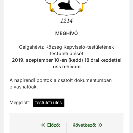
MEGHÍVÓ
Galgahévíz Község Képviselő-testületének
testületi ülését
2019. szeptember 10-én (kedd) 18 órai kezdettel
összehívom
A napirendi pontok a csatolt dokumentumban
olvashatóak.
Megjelölt:
testületi ülés
Előző:
Következő:
Bejegyzés