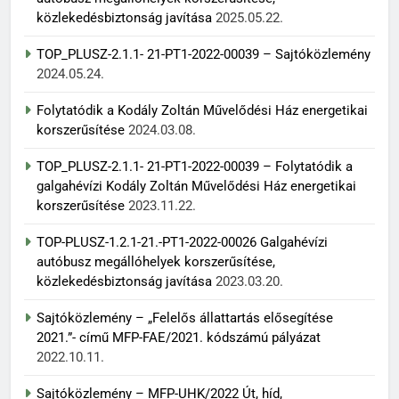
közlekedésbiztonság javítása
2025.05.22.
TOP_PLUSZ-2.1.1- 21-PT1-2022-00039 – Sajtóközlemény
2024.05.24.
Folytatódik a Kodály Zoltán Művelődési Ház energetikai
korszerűsítése
2024.03.08.
TOP_PLUSZ-2.1.1- 21-PT1-2022-00039 – Folytatódik a
galgahévízi Kodály Zoltán Művelődési Ház energetikai
korszerűsítése
2023.11.22.
TOP-PLUSZ-1.2.1-21.-PT1-2022-00026 Galgahévízi
autóbusz megállóhelyek korszerűsítése,
közlekedésbiztonság javítása
2023.03.20.
Sajtóközlemény – „Felelős állattartás elősegítése
2021.”- című MFP-FAE/2021. kódszámú pályázat
2022.10.11.
Sajtóközlemény – MFP-UHK/2022 Út, híd,