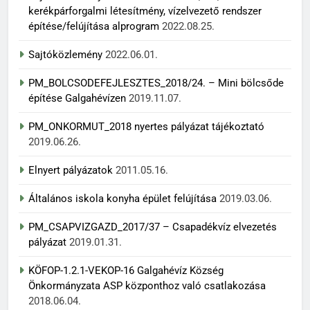
kerékpárforgalmi létesítmény, vízelvezető rendszer
építése/felújítása alprogram
2022.08.25.
Sajtóközlemény
2022.06.01.
PM_BOLCSODEFEJLESZTES_2018/24. – Mini bölcsőde
építése Galgahévízen
2019.11.07.
PM_ONKORMUT_2018 nyertes pályázat tájékoztató
2019.06.26.
Elnyert pályázatok
2011.05.16.
Általános iskola konyha épület felújítása
2019.03.06.
PM_CSAPVIZGAZD_2017/37 – Csapadékvíz elvezetés
pályázat
2019.01.31.
KÖFOP-1.2.1-VEKOP-16 Galgahévíz Község
Önkormányzata ASP központhoz való csatlakozása
2018.06.04.