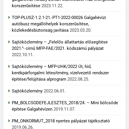
korszerűsítése
2023.11.22.
TOP-PLUSZ-1.2.1-21.-PT1-2022-00026 Galgahévízi
autóbusz megállóhelyek korszerűsítése,
közlekedésbiztonság javítása
2023.03.20.
Sajtóközlemény – „Felelős állattartás elősegítése
2021.”- című MFP-FAE/2021. kódszámú pályázat
2022.10.11.
Sajtóközlemény – MFP-UHK/2022 Út, híd,
kerékpárforgalmi létesítmény, vízelvezető rendszer
építése/felújítása alprogram
2022.08.25.
Sajtóközlemény
2022.06.01.
PM_BOLCSODEFEJLESZTES_2018/24. – Mini bölcsőde
építése Galgahévízen
2019.11.07.
PM_ONKORMUT_2018 nyertes pályázat tájékoztató
2019.06.26.