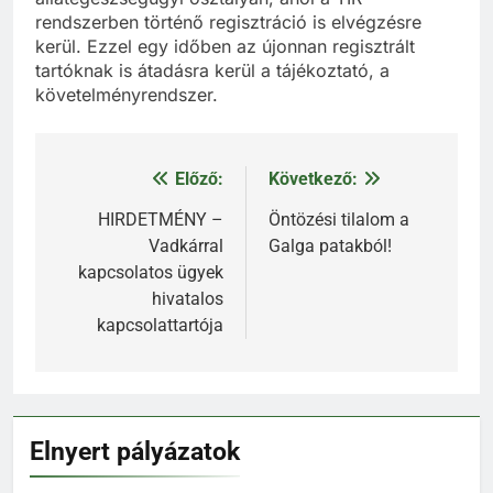
rendszerben történő regisztráció is elvégzésre
kerül. Ezzel egy időben az újonnan regisztrált
tartóknak is átadásra kerül a tájékoztató, a
követelményrendszer.
Előző:
Következő:
Bejegyzés
navigáció
HIRDETMÉNY –
Öntözési tilalom a
Vadkárral
Galga patakból!
kapcsolatos ügyek
hivatalos
kapcsolattartója
Elnyert pályázatok