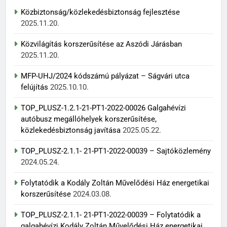
Közbiztonság/közlekedésbiztonság fejlesztése
2025.11.20.
Közvilágítás korszerűsítése az Aszódi Járásban
2025.11.20.
MFP-UHJ/2024 kódszámú pályázat – Ságvári utca
felújítás
2025.10.10.
TOP_PLUSZ-1.2.1-21-PT1-2022-00026 Galgahévízi
autóbusz megállóhelyek korszerűsítése,
közlekedésbiztonság javítása
2025.05.22.
TOP_PLUSZ-2.1.1- 21-PT1-2022-00039 – Sajtóközlemény
2024.05.24.
Folytatódik a Kodály Zoltán Művelődési Ház energetikai
korszerűsítése
2024.03.08.
TOP_PLUSZ-2.1.1- 21-PT1-2022-00039 – Folytatódik a
galgahévízi Kodály Zoltán Művelődési Ház energetikai