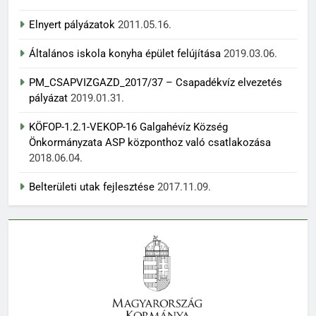
Elnyert pályázatok
2011.05.16.
Általános iskola konyha épület felújítása
2019.03.06.
PM_CSAPVIZGAZD_2017/37 – Csapadékvíz elvezetés
pályázat
2019.01.31.
KÖFOP-1.2.1-VEKOP-16 Galgahévíz Község
Önkormányzata ASP központhoz való csatlakozása
2018.06.04.
Belterületi utak fejlesztése
2017.11.09.