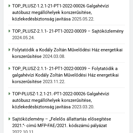
TOP_PLUSZ-1.2.1-21-PT1-2022-00026 Galgahévízi
autóbusz megállóhelyek korszerűsítése,
közlekedésbiztonság javítása
2025.05.22.
TOP_PLUSZ-2.1.1- 21-PT1-2022-00039 – Sajtóközlemény
2024.05.24.
Folytatódik a Kodály Zoltán Művelődési Ház energetikai
korszerűsítése
2024.03.08.
TOP_PLUSZ-2.1.1- 21-PT1-2022-00039 – Folytatódik a
galgahévízi Kodály Zoltán Művelődési Ház energetikai
korszerűsítése
2023.11.22.
TOP-PLUSZ-1.2.1-21.-PT1-2022-00026 Galgahévízi
autóbusz megállóhelyek korszerűsítése,
közlekedésbiztonság javítása
2023.03.20.
Sajtóközlemény – „Felelős állattartás elősegítése
2021.”- című MFP-FAE/2021. kódszámú pályázat
2022.10.11.