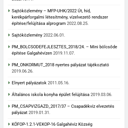
Sajtóközlemény – MFP-UHK/2022 Út, híd,
kerékpárforgalmi létesítmény, vízelvezető rendszer
építése/felújítása alprogram
2022.08.25.
Sajtóközlemény
2022.06.01.
PM_BOLCSODEFEJLESZTES_2018/24. – Mini bölcsőde
építése Galgahévízen
2019.11.07.
PM_ONKORMUT_2018 nyertes pályázat tájékoztató
2019.06.26.
Elnyert pályázatok
2011.05.16.
Általános iskola konyha épület felújítása
2019.03.06.
PM_CSAPVIZGAZD_2017/37 – Csapadékvíz elvezetés
pályázat
2019.01.31.
KÖFOP-1.2.1-VEKOP-16 Galgahévíz Község