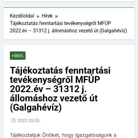
Kezdőoldal
Hírek
Tájékoztatás fenntartási tevékenységről MFÚP
2022.év – 31312 j. állomáshoz vezető út (Galgahévíz)
HÍREK
Tájékoztatás fenntartási
tevékenységről MFÚP
2022.év – 31312 j.
állomáshoz vezető út
(Galgahévíz)
2022.05.03.
Tájékoztatjuk Önöket, hogy Igazgatóságunk a