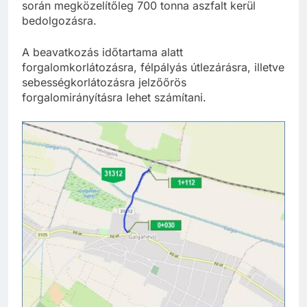
során megközelítőleg 700 tonna aszfalt kerül
bedolgozásra.
A beavatkozás időtartama alatt
forgalomkorlátozásra, félpályás útlezárásra, illetve
sebességkorlátozásra jelzőőrös
forgalomirányításra lehet számítani.