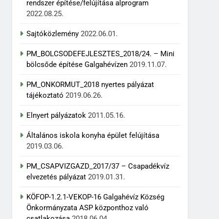
rendszer építése/felújítása alprogram
2022.08.25.
Sajtóközlemény
2022.06.01.
PM_BOLCSODEFEJLESZTES_2018/24. – Mini
bölcsőde építése Galgahévízen
2019.11.07.
PM_ONKORMUT_2018 nyertes pályázat
tájékoztató
2019.06.26.
Elnyert pályázatok
2011.05.16.
Általános iskola konyha épület felújítása
2019.03.06.
PM_CSAPVIZGAZD_2017/37 – Csapadékvíz
elvezetés pályázat
2019.01.31.
KÖFOP-1.2.1-VEKOP-16 Galgahévíz Község
Önkormányzata ASP központhoz való
csatlakozása
2018.06.04.