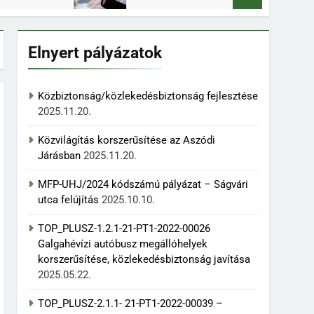
Elnyert pályázatok
Közbiztonság/közlekedésbiztonság fejlesztése
2025.11.20.
Közvilágítás korszerűsítése az Aszódi
Járásban
2025.11.20.
MFP-UHJ/2024 kódszámú pályázat – Ságvári
utca felújítás
2025.10.10.
TOP_PLUSZ-1.2.1-21-PT1-2022-00026
Galgahévízi autóbusz megállóhelyek
korszerűsítése, közlekedésbiztonság javítása
2025.05.22.
TOP_PLUSZ-2.1.1- 21-PT1-2022-00039 –