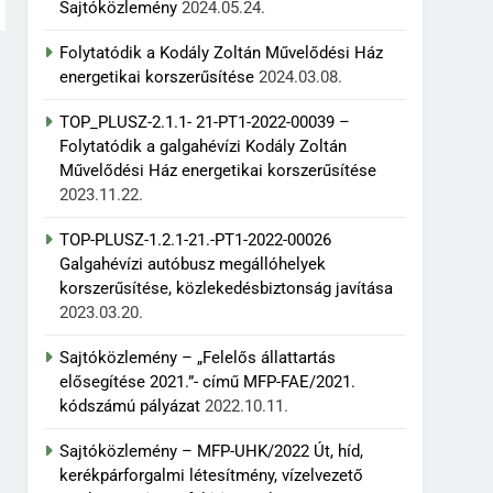
Sajtóközlemény
2024.05.24.
Folytatódik a Kodály Zoltán Művelődési Ház
energetikai korszerűsítése
2024.03.08.
TOP_PLUSZ-2.1.1- 21-PT1-2022-00039 –
Folytatódik a galgahévízi Kodály Zoltán
Művelődési Ház energetikai korszerűsítése
2023.11.22.
TOP-PLUSZ-1.2.1-21.-PT1-2022-00026
Galgahévízi autóbusz megállóhelyek
korszerűsítése, közlekedésbiztonság javítása
2023.03.20.
Sajtóközlemény – „Felelős állattartás
elősegítése 2021.”- című MFP-FAE/2021.
kódszámú pályázat
2022.10.11.
Sajtóközlemény – MFP-UHK/2022 Út, híd,
kerékpárforgalmi létesítmény, vízelvezető