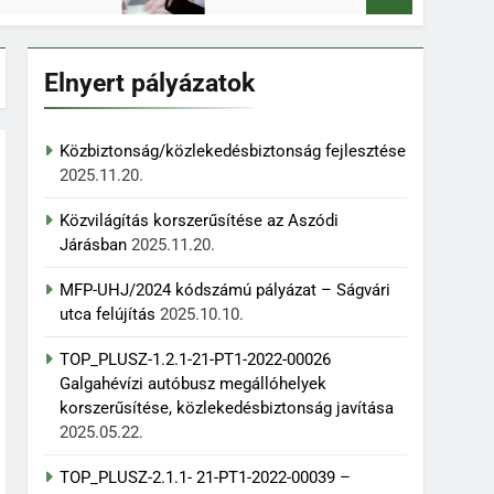
Elnyert pályázatok
Közbiztonság/közlekedésbiztonság fejlesztése
2025.11.20.
Közvilágítás korszerűsítése az Aszódi
Járásban
2025.11.20.
MFP-UHJ/2024 kódszámú pályázat – Ságvári
utca felújítás
2025.10.10.
TOP_PLUSZ-1.2.1-21-PT1-2022-00026
Galgahévízi autóbusz megállóhelyek
korszerűsítése, közlekedésbiztonság javítása
2025.05.22.
TOP_PLUSZ-2.1.1- 21-PT1-2022-00039 –