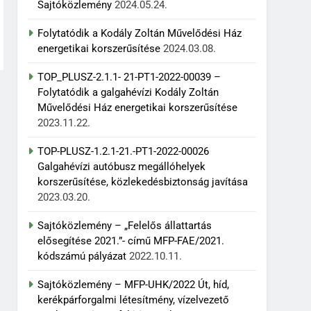
Sajtóközlemény
2024.05.24.
Folytatódik a Kodály Zoltán Művelődési Ház
energetikai korszerűsítése
2024.03.08.
TOP_PLUSZ-2.1.1- 21-PT1-2022-00039 –
Folytatódik a galgahévízi Kodály Zoltán
Művelődési Ház energetikai korszerűsítése
2023.11.22.
TOP-PLUSZ-1.2.1-21.-PT1-2022-00026
Galgahévízi autóbusz megállóhelyek
korszerűsítése, közlekedésbiztonság javítása
2023.03.20.
Sajtóközlemény – „Felelős állattartás
elősegítése 2021.”- című MFP-FAE/2021.
kódszámú pályázat
2022.10.11.
Sajtóközlemény – MFP-UHK/2022 Út, híd,
kerékpárforgalmi létesítmény, vízelvezető