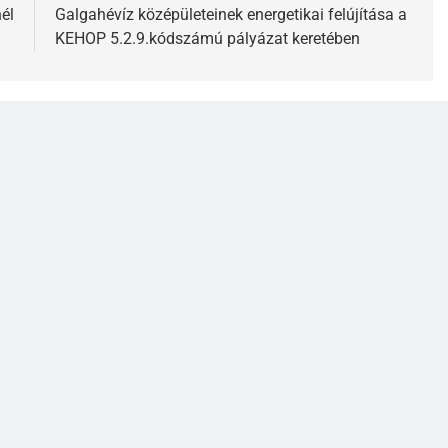
él
Galgahévíz középületeinek energetikai felújítása a
KEHOP 5.2.9.kódszámú pályázat keretében