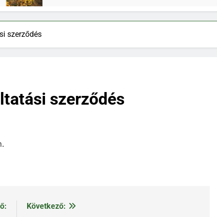
ási szerződés
ltatási szerződés
n.
ő:
Következő: