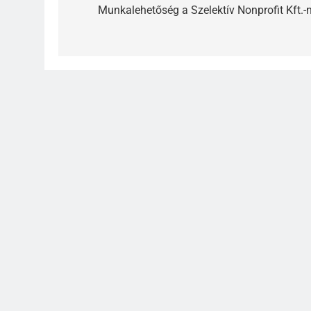
navigáció
Munkalehetőség a Szelektív Nonprofit Kft.-n