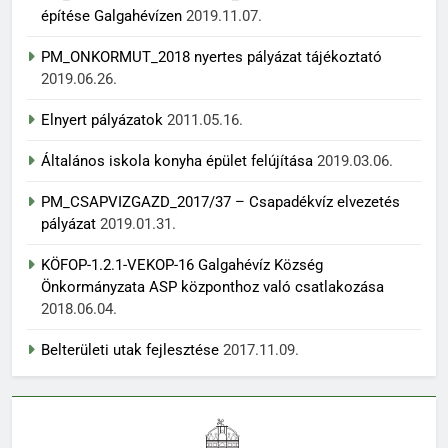
építése Galgahévízen
2019.11.07.
PM_ONKORMUT_2018 nyertes pályázat tájékoztató
2019.06.26.
Elnyert pályázatok
2011.05.16.
Általános iskola konyha épület felújítása
2019.03.06.
PM_CSAPVIZGAZD_2017/37 – Csapadékvíz elvezetés
pályázat
2019.01.31.
KÖFOP-1.2.1-VEKOP-16 Galgahévíz Község
Önkormányzata ASP központhoz való csatlakozása
2018.06.04.
Belterületi utak fejlesztése
2017.11.09.