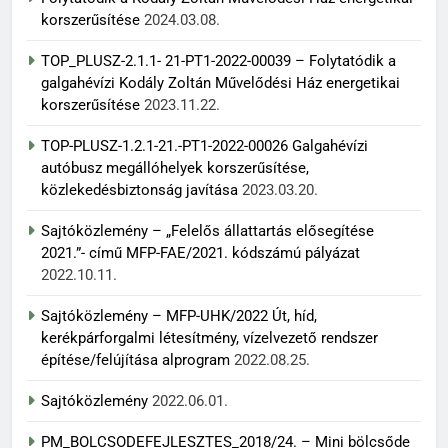
korszerűsítése
2024.03.08.
TOP_PLUSZ-2.1.1- 21-PT1-2022-00039 – Folytatódik a
galgahévízi Kodály Zoltán Művelődési Ház energetikai
korszerűsítése
2023.11.22.
TOP-PLUSZ-1.2.1-21.-PT1-2022-00026 Galgahévízi
autóbusz megállóhelyek korszerűsítése,
közlekedésbiztonság javítása
2023.03.20.
Sajtóközlemény – „Felelős állattartás elősegítése
2021.”- című MFP-FAE/2021. kódszámú pályázat
2022.10.11.
Sajtóközlemény – MFP-UHK/2022 Út, híd,
kerékpárforgalmi létesítmény, vízelvezető rendszer
építése/felújítása alprogram
2022.08.25.
Sajtóközlemény
2022.06.01.
PM_BOLCSODEFEJLESZTES_2018/24. – Mini bölcsőde