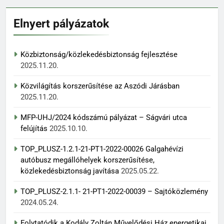
Elnyert pályázatok
Közbiztonság/közlekedésbiztonság fejlesztése
2025.11.20.
Közvilágítás korszerűsítése az Aszódi Járásban
2025.11.20.
MFP-UHJ/2024 kódszámú pályázat – Ságvári utca
felújítás
2025.10.10.
TOP_PLUSZ-1.2.1-21-PT1-2022-00026 Galgahévízi
autóbusz megállóhelyek korszerűsítése,
közlekedésbiztonság javítása
2025.05.22.
TOP_PLUSZ-2.1.1- 21-PT1-2022-00039 – Sajtóközlemény
2024.05.24.
Folytatódik a Kodály Zoltán Művelődési Ház energetikai