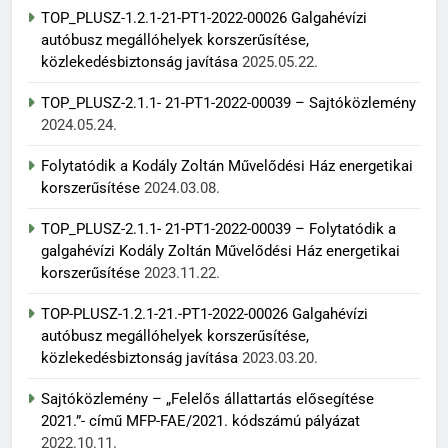
TOP_PLUSZ-1.2.1-21-PT1-2022-00026 Galgahévízi
autóbusz megállóhelyek korszerűsítése,
közlekedésbiztonság javítása
2025.05.22.
TOP_PLUSZ-2.1.1- 21-PT1-2022-00039 – Sajtóközlemény
2024.05.24.
Folytatódik a Kodály Zoltán Művelődési Ház energetikai
korszerűsítése
2024.03.08.
TOP_PLUSZ-2.1.1- 21-PT1-2022-00039 – Folytatódik a
galgahévízi Kodály Zoltán Művelődési Ház energetikai
korszerűsítése
2023.11.22.
TOP-PLUSZ-1.2.1-21.-PT1-2022-00026 Galgahévízi
autóbusz megállóhelyek korszerűsítése,
közlekedésbiztonság javítása
2023.03.20.
Sajtóközlemény – „Felelős állattartás elősegítése
2021.”- című MFP-FAE/2021. kódszámú pályázat
2022.10.11.