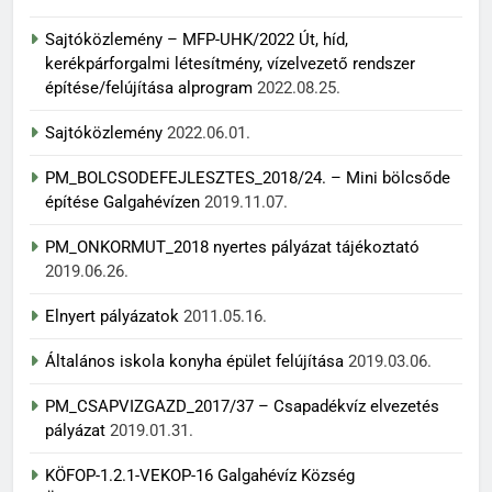
Sajtóközlemény – MFP-UHK/2022 Út, híd,
kerékpárforgalmi létesítmény, vízelvezető rendszer
építése/felújítása alprogram
2022.08.25.
Sajtóközlemény
2022.06.01.
PM_BOLCSODEFEJLESZTES_2018/24. – Mini bölcsőde
építése Galgahévízen
2019.11.07.
PM_ONKORMUT_2018 nyertes pályázat tájékoztató
2019.06.26.
Elnyert pályázatok
2011.05.16.
Általános iskola konyha épület felújítása
2019.03.06.
PM_CSAPVIZGAZD_2017/37 – Csapadékvíz elvezetés
pályázat
2019.01.31.
KÖFOP-1.2.1-VEKOP-16 Galgahévíz Község