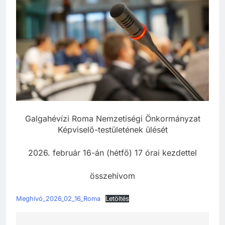
Galgahévízi Roma Nemzetiségi Önkormányzat
Képviselő-testületének ülését
2026. február 16-án (hétfő) 17 órai kezdettel
összehívom
Meghívó_2026_02_16_Roma
Letöltés