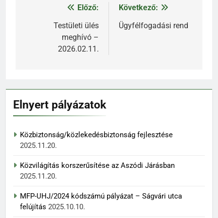
Előző:
Következő:
Bejegyzés
navigáció
Testületi ülés
Ügyfélfogadási rend
meghívó –
2026.02.11.
Elnyert pályázatok
Közbiztonság/közlekedésbiztonság fejlesztése
2025.11.20.
Közvilágítás korszerűsítése az Aszódi Járásban
2025.11.20.
MFP-UHJ/2024 kódszámú pályázat – Ságvári utca
felújítás
2025.10.10.