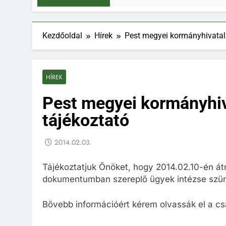
Kezdőoldal
Hírek
Pest megyei kormányhivatal a
HÍREK
Pest megyei kormányhiva
tájékoztató
2014.02.03.
Tájékoztatjuk Önöket, hogy 2014.02.10-én át
dokumentumban szereplő ügyek intézse szün
Bővebb információért kérem olvassák el a c