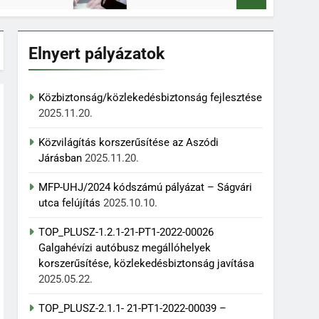
Elnyert pályázatok
Közbiztonság/közlekedésbiztonság fejlesztése
2025.11.20.
Közvilágítás korszerűsítése az Aszódi
Járásban
2025.11.20.
MFP-UHJ/2024 kódszámú pályázat – Ságvári
utca felújítás
2025.10.10.
TOP_PLUSZ-1.2.1-21-PT1-2022-00026
Galgahévízi autóbusz megállóhelyek
korszerűsítése, közlekedésbiztonság javítása
2025.05.22.
TOP_PLUSZ-2.1.1- 21-PT1-2022-00039 –