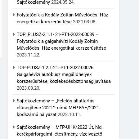
Sajtóközlemény
2024.05.24.
Folytatódik a Kodály Zoltán Művelődési Ház
energetikai korszerűsítése
2024.03.08.
TOP_PLUSZ-2.1.1- 21-PT1-2022-00039 –
Folytatódik a galgahévízi Kodály Zoltán
Művelődési Ház energetikai korszerűsítése
2023.11.22.
TOP-PLUSZ-1.2.1-21.-PT1-2022-00026
Galgahévízi autóbusz megállóhelyek
korszerűsítése, közlekedésbiztonság javítása
2023.03.20.
Sajtóközlemény – „Felelős állattartás
elősegítése 2021.”- című MFP-FAE/2021.
kódszámú pályázat
2022.10.11.
Sajtóközlemény – MFP-UHK/2022 Út, híd,
kerékpárforgalmi létesítmény, vízelvezető