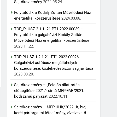
Sajtóközlemény
2024.05.24.
Folytatódik a Kodály Zoltán Művelődési Ház
energetikai korszerűsítése
2024.03.08.
TOP_PLUSZ-2.1.1- 21-PT1-2022-00039 –
Folytatódik a galgahévízi Kodály Zoltán
Művelődési Ház energetikai korszerűsítése
2023.11.22.
TOP-PLUSZ-1.2.1-21.-PT1-2022-00026
Galgahévízi autóbusz megállóhelyek
korszerűsítése, közlekedésbiztonság javítása
2023.03.20.
Sajtóközlemény – „Felelős állattartás
elősegítése 2021.”- című MFP-FAE/2021.
kódszámú pályázat
2022.10.11.
Sajtóközlemény – MFP-UHK/2022 Út, híd,
kerékpárforgalmi létesítmény, vízelvezető