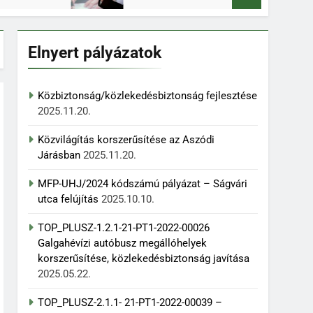
Elnyert pályázatok
Közbiztonság/közlekedésbiztonság fejlesztése
2025.11.20.
Közvilágítás korszerűsítése az Aszódi
Járásban
2025.11.20.
MFP-UHJ/2024 kódszámú pályázat – Ságvári
utca felújítás
2025.10.10.
TOP_PLUSZ-1.2.1-21-PT1-2022-00026
Galgahévízi autóbusz megállóhelyek
korszerűsítése, közlekedésbiztonság javítása
2025.05.22.
TOP_PLUSZ-2.1.1- 21-PT1-2022-00039 –