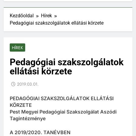
Kezdőoldal
Hírek
Pedagógiai szakszolgálatok ellátási körzete
HÍREK
Pedagógiai szakszolgálatok
ellátási körzete
2019.03.01.
PEDAGÓGIAI SZAKSZOLGÁLATOK ELLÁTÁSI
KÖRZETE
Pest Megyei Pedagógiai Szakszolgálat Aszódi
Tagintézménye
A 2019/2020. TANÉVBEN