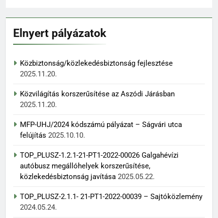
Elnyert pályázatok
Közbiztonság/közlekedésbiztonság fejlesztése
2025.11.20.
Közvilágítás korszerűsítése az Aszódi Járásban
2025.11.20.
MFP-UHJ/2024 kódszámú pályázat – Ságvári utca
felújítás
2025.10.10.
TOP_PLUSZ-1.2.1-21-PT1-2022-00026 Galgahévízi
autóbusz megállóhelyek korszerűsítése,
közlekedésbiztonság javítása
2025.05.22.
TOP_PLUSZ-2.1.1- 21-PT1-2022-00039 – Sajtóközlemény
2024.05.24.