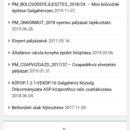
PM_BOLCSODEFEJLESZTES_2018/24. – Mini bölcsőde
építése Galgahévízen
2019.11.07.
PM_ONKORMUT_2018 nyertes pályázat tájékoztató
2019.06.26.
Elnyert pályázatok
2011.05.16.
Általános iskola konyha épület felújítása
2019.03.06.
PM_CSAPVIZGAZD_2017/37 – Csapadékvíz elvezetés
pályázat
2019.01.31.
KÖFOP-1.2.1-VEKOP-16 Galgahévíz Község
Önkormányzata ASP központhoz való csatlakozása
2018.06.04.
Belterületi utak fejlesztése
2017.11.09.