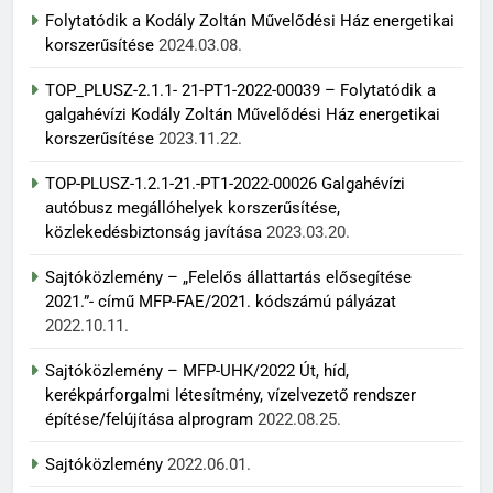
Folytatódik a Kodály Zoltán Művelődési Ház energetikai
korszerűsítése
2024.03.08.
TOP_PLUSZ-2.1.1- 21-PT1-2022-00039 – Folytatódik a
galgahévízi Kodály Zoltán Művelődési Ház energetikai
korszerűsítése
2023.11.22.
TOP-PLUSZ-1.2.1-21.-PT1-2022-00026 Galgahévízi
autóbusz megállóhelyek korszerűsítése,
közlekedésbiztonság javítása
2023.03.20.
Sajtóközlemény – „Felelős állattartás elősegítése
2021.”- című MFP-FAE/2021. kódszámú pályázat
2022.10.11.
Sajtóközlemény – MFP-UHK/2022 Út, híd,
kerékpárforgalmi létesítmény, vízelvezető rendszer
építése/felújítása alprogram
2022.08.25.
Sajtóközlemény
2022.06.01.