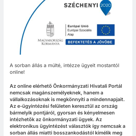
A sorban állás a múlté, intézze ügyeit mostantól
online!
Az online elérhető Önkormányzati Hivatali Portál
nemcsak magánszemélyeknek, hanem a
vállalkozásoknak is megkönnyíti a mindennapjait.
Az e-ügyintézési felületen keresztül az ország
bármelyik pontjáról, gyorsan és kényelmesen
intézhetők az önkormányzati ügyek. Az
elektronikus ügyintézést választók így nemcsak a
sorban állás miatti bosszankodástól kímélik meg