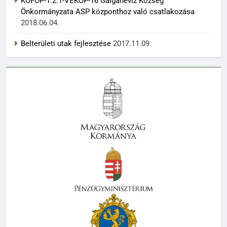
KÖFOP-1.2.1-VEKOP-16 Galgahévíz Község
Önkormányzata ASP központhoz való csatlakozása
2018.06.04.
Belterületi utak fejlesztése
2017.11.09.