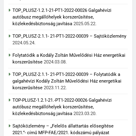
TOP_PLUSZ-1.2.1-21-PT1-2022-00026 Galgahévízi
autóbusz megállóhelyek korszerűsítése,
közlekedésbiztonság javítása
2025.05.22.
TOP_PLUSZ-2.1.1- 21-PT1-2022-00039 – Sajtóközlemény
2024.05.24.
Folytatódik a Kodály Zoltán Művelődési Ház energetikai
korszerűsítése
2024.03.08.
TOP_PLUSZ-2.1.1- 21-PT1-2022-00039 – Folytatódik a
galgahévízi Kodály Zoltán Művelődési Ház energetikai
korszerűsítése
2023.11.22.
TOP-PLUSZ-1.2.1-21.-PT1-2022-00026 Galgahévízi
autóbusz megállóhelyek korszerűsítése,
közlekedésbiztonság javítása
2023.03.20.
Sajtóközlemény – „Felelős állattartás elősegítése
2021.”- című MFP-FAE/2021. kódszámú pályázat