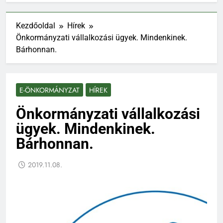
Kezdőoldal
Hírek
Önkormányzati vállalkozási ügyek. Mindenkinek.
Bárhonnan.
E-ÖNKORMÁNYZAT
HÍREK
Önkormányzati vállalkozási
ügyek. Mindenkinek.
Bárhonnan.
2019.11.08.