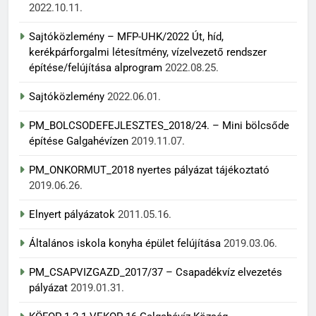
2022.10.11.
Sajtóközlemény – MFP-UHK/2022 Út, híd,
kerékpárforgalmi létesítmény, vízelvezető rendszer
építése/felújítása alprogram
2022.08.25.
Sajtóközlemény
2022.06.01.
PM_BOLCSODEFEJLESZTES_2018/24. – Mini bölcsőde
építése Galgahévízen
2019.11.07.
PM_ONKORMUT_2018 nyertes pályázat tájékoztató
2019.06.26.
Elnyert pályázatok
2011.05.16.
Általános iskola konyha épület felújítása
2019.03.06.
PM_CSAPVIZGAZD_2017/37 – Csapadékvíz elvezetés
pályázat
2019.01.31.