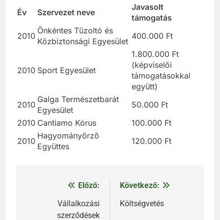
Javasolt
Év
Szervezet neve
támogatás
Önkéntes Tűzoltó és
2010
400.000 Ft
Közbiztonsági Egyesület
1.800.000 Ft
(képviselői
2010
Sport Egyesület
támogatásokkal
együtt)
Galga Természetbarát
2010
50.000 Ft
Egyesület
2010
Cantiamo Kórus
100.000 Ft
Hagyományőrző
2010
120.000 Ft
Együttes
Előző:
Következő:
Bejegyzés
navigáció
Vállalkozási
Költségvetés
szerződések