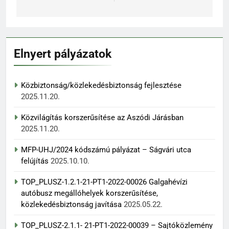
Elnyert pályázatok
Közbiztonság/közlekedésbiztonság fejlesztése
2025.11.20.
Közvilágítás korszerűsítése az Aszódi Járásban
2025.11.20.
MFP-UHJ/2024 kódszámú pályázat – Ságvári utca
felújítás
2025.10.10.
TOP_PLUSZ-1.2.1-21-PT1-2022-00026 Galgahévízi
autóbusz megállóhelyek korszerűsítése,
közlekedésbiztonság javítása
2025.05.22.
TOP_PLUSZ-2.1.1- 21-PT1-2022-00039 – Sajtóközlemény