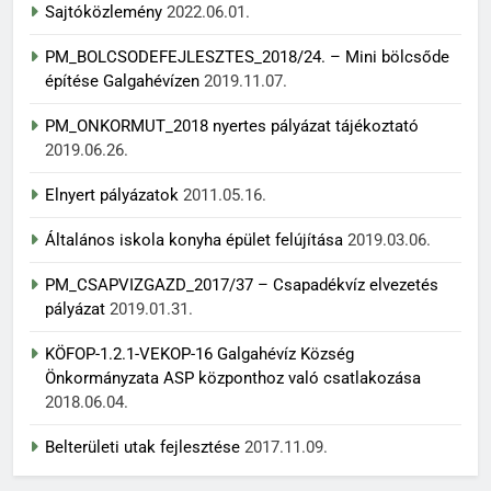
Sajtóközlemény
2022.06.01.
PM_BOLCSODEFEJLESZTES_2018/24. – Mini bölcsőde
építése Galgahévízen
2019.11.07.
PM_ONKORMUT_2018 nyertes pályázat tájékoztató
2019.06.26.
Elnyert pályázatok
2011.05.16.
Általános iskola konyha épület felújítása
2019.03.06.
PM_CSAPVIZGAZD_2017/37 – Csapadékvíz elvezetés
pályázat
2019.01.31.
KÖFOP-1.2.1-VEKOP-16 Galgahévíz Község
Önkormányzata ASP központhoz való csatlakozása
2018.06.04.
Belterületi utak fejlesztése
2017.11.09.