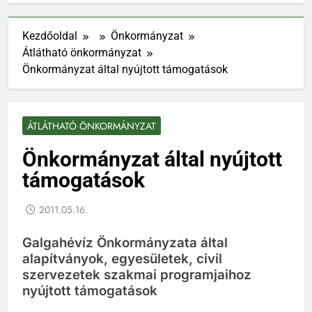
Kezdőoldal
Önkormányzat
Átlátható önkormányzat
Önkormányzat által nyújtott támogatások
ÁTLÁTHATÓ ÖNKORMÁNYZAT
Önkormányzat által nyújtott
támogatások
2011.05.16.
Galgahévíz Önkormányzata által
alapítványok, egyesületek, civil
szervezetek szakmai programjaihoz
nyújtott támogatások