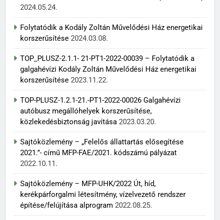
2024.05.24.
Folytatódik a Kodály Zoltán Művelődési Ház energetikai
korszerűsítése
2024.03.08.
TOP_PLUSZ-2.1.1- 21-PT1-2022-00039 – Folytatódik a
galgahévízi Kodály Zoltán Művelődési Ház energetikai
korszerűsítése
2023.11.22.
TOP-PLUSZ-1.2.1-21.-PT1-2022-00026 Galgahévízi
autóbusz megállóhelyek korszerűsítése,
közlekedésbiztonság javítása
2023.03.20.
Sajtóközlemény – „Felelős állattartás elősegítése
2021.”- című MFP-FAE/2021. kódszámú pályázat
2022.10.11.
Sajtóközlemény – MFP-UHK/2022 Út, híd,
kerékpárforgalmi létesítmény, vízelvezető rendszer
építése/felújítása alprogram
2022.08.25.