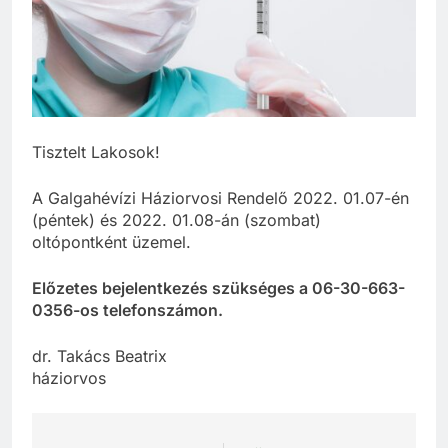
Tisztelt Lakosok!
A Galgahévízi Háziorvosi Rendelő 2022. 01.07-én
(péntek) és 2022. 01.08-án (szombat)
oltópontként üzemel.
Előzetes bejelentkezés szükséges a 06-30-663-
0356-os telefonszámon.
dr. Takács Beatrix
háziorvos