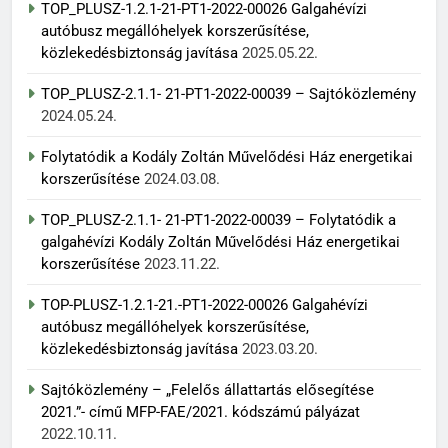
TOP_PLUSZ-1.2.1-21-PT1-2022-00026 Galgahévízi
autóbusz megállóhelyek korszerűsítése,
közlekedésbiztonság javítása
2025.05.22.
TOP_PLUSZ-2.1.1- 21-PT1-2022-00039 – Sajtóközlemény
2024.05.24.
Folytatódik a Kodály Zoltán Művelődési Ház energetikai
korszerűsítése
2024.03.08.
TOP_PLUSZ-2.1.1- 21-PT1-2022-00039 – Folytatódik a
galgahévízi Kodály Zoltán Művelődési Ház energetikai
korszerűsítése
2023.11.22.
TOP-PLUSZ-1.2.1-21.-PT1-2022-00026 Galgahévízi
autóbusz megállóhelyek korszerűsítése,
közlekedésbiztonság javítása
2023.03.20.
Sajtóközlemény – „Felelős állattartás elősegítése
2021.”- című MFP-FAE/2021. kódszámú pályázat
2022.10.11.