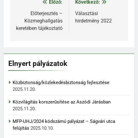
Előző:
Következő:
Bejegyzés
navigáció
Előterjesztés –
Választási
Közmeghallgatás
hirdetmény 2022
keretében tájékoztató
Elnyert pályázatok
Közbiztonság/közlekedésbiztonság fejlesztése
2025.11.20.
Közvilágítás korszerűsítése az Aszódi Járásban
2025.11.20.
MFP-UHJ/2024 kódszámú pályázat – Ságvári utca
felújítás
2025.10.10.