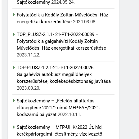
Sajtóközlemény
2024.05.24.
Folytatódik a Kodály Zoltán Művelődési Ház
energetikai korszerűsítése
2024.03.08.
TOP_PLUSZ-2.1.1- 21-PT1-2022-00039 –
Folytatódik a galgahévízi Kodály Zoltán
Művelődési Ház energetikai korszerűsítése
2023.11.22.
TOP-PLUSZ-1.2.1-21.-PT1-2022-00026
Galgahévízi autóbusz megállóhelyek
korszerűsítése, közlekedésbiztonság javítása
2023.03.20.
Sajtóközlemény – „Felelős állattartás
elősegítése 2021.”- című MFP-FAE/2021.
kódszámú pályázat
2022.10.11.
Sajtóközlemény – MFP-UHK/2022 Út, híd,
kerékpárforgalmi létesítmény, vízelvezető