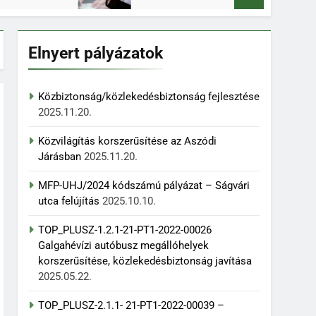
Elnyert pályázatok
Közbiztonság/közlekedésbiztonság fejlesztése
2025.11.20.
Közvilágítás korszerűsítése az Aszódi
Járásban
2025.11.20.
MFP-UHJ/2024 kódszámú pályázat – Ságvári
utca felújítás
2025.10.10.
TOP_PLUSZ-1.2.1-21-PT1-2022-00026
Galgahévízi autóbusz megállóhelyek
korszerűsítése, közlekedésbiztonság javítása
2025.05.22.
TOP_PLUSZ-2.1.1- 21-PT1-2022-00039 –