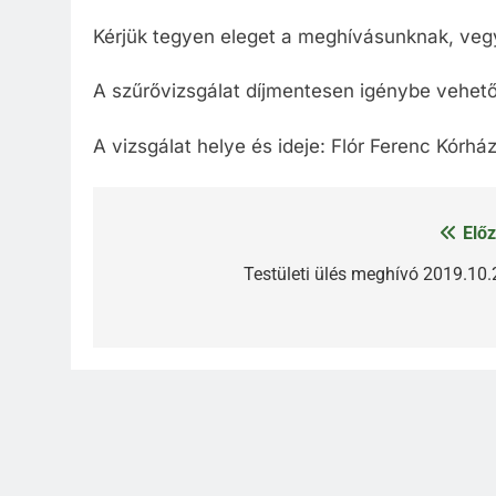
Kérjük tegyen eleget a meghívásunknak, veg
A szűrővizsgálat díjmentesen igénybe vehető
A vizsgálat helye és ideje: Flór Ferenc Kórhá
Előz
Bejegyzés
navigáció
Testületi ülés meghívó 2019.10.