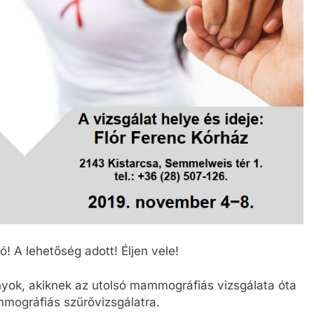
! A lehetőség adott! Éljen vele!
yok, akiknek az utolsó mammográfiás vizsgálata óta
mmográfiás szűrővizsgálatra.