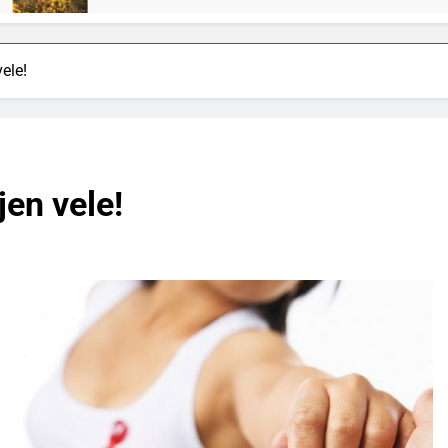
ele!
jen vele!