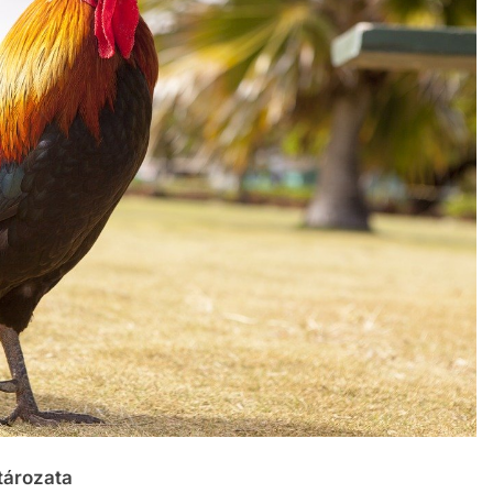
tározata