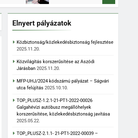
Elnyert pályázatok
Közbiztonság/közlekedésbiztonság fejlesztése
2025.11.20.
Közvilágítás korszerűsítése az Aszódi
Járásban
2025.11.20.
MFP-UHJ/2024 kódszámú pályázat – Ságvári
utca felújítás
2025.10.10.
TOP_PLUSZ-1.2.1-21-PT1-2022-00026
Galgahévízi autóbusz megállóhelyek
korszerűsítése, közlekedésbiztonság javítása
2025.05.22.
TOP_PLUSZ-2.1.1- 21-PT1-2022-00039 –