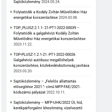
Sajtóközlemény
2024.05.24.
Folytatódik a Kodály Zoltán Művelődési Ház
energetikai korszerűsítése
2024.03.08.
TOP_PLUSZ-2.1.1- 21-PT1-2022-00039 –
Folytatódik a galgahévízi Kodály Zoltán
Művelődési Ház energetikai korszerűsítése
2023.11.22.
TOP-PLUSZ-1.2.1-21.-PT1-2022-00026
Galgahévízi autóbusz megállóhelyek
korszerűsítése, közlekedésbiztonság javítása
2023.03.20.
Sajtóközlemény – „Felelős állattartás
elősegítése 2021.”- című MFP-FAE/2021.
kódszámú pályázat
2022.10.11.
Sajtóközlemény – MFP-UHK/2022 Út, híd,
kerékpárforgalmi létesítmény, vízelvezető