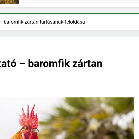
– baromfik zártan tartásának feloldása
ató – baromfik zártan