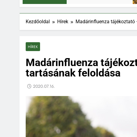
Kezdőoldal
Hírek
Madárinfluenza tájékoztató 
HÍREK
Madárinfluenza tájékozt
tartásának feloldása
2020.07.16.