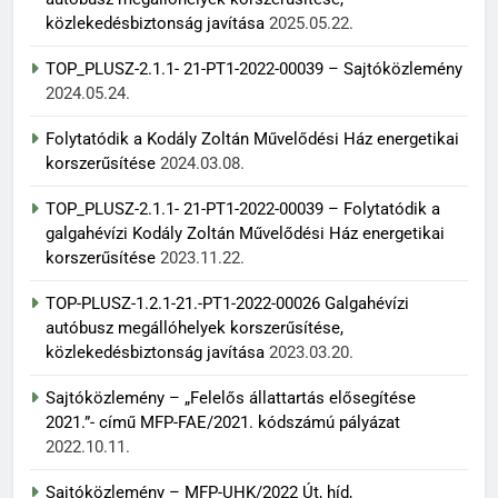
közlekedésbiztonság javítása
2025.05.22.
TOP_PLUSZ-2.1.1- 21-PT1-2022-00039 – Sajtóközlemény
2024.05.24.
Folytatódik a Kodály Zoltán Művelődési Ház energetikai
korszerűsítése
2024.03.08.
TOP_PLUSZ-2.1.1- 21-PT1-2022-00039 – Folytatódik a
galgahévízi Kodály Zoltán Művelődési Ház energetikai
korszerűsítése
2023.11.22.
TOP-PLUSZ-1.2.1-21.-PT1-2022-00026 Galgahévízi
autóbusz megállóhelyek korszerűsítése,
közlekedésbiztonság javítása
2023.03.20.
Sajtóközlemény – „Felelős állattartás elősegítése
2021.”- című MFP-FAE/2021. kódszámú pályázat
2022.10.11.
Sajtóközlemény – MFP-UHK/2022 Út, híd,