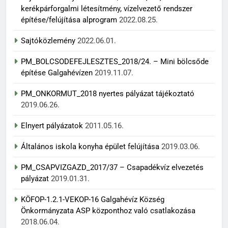
kerékpárforgalmi létesítmény, vízelvezető rendszer
építése/felújítása alprogram
2022.08.25.
Sajtóközlemény
2022.06.01.
PM_BOLCSODEFEJLESZTES_2018/24. – Mini bölcsőde
építése Galgahévízen
2019.11.07.
PM_ONKORMUT_2018 nyertes pályázat tájékoztató
2019.06.26.
Elnyert pályázatok
2011.05.16.
Általános iskola konyha épület felújítása
2019.03.06.
PM_CSAPVIZGAZD_2017/37 – Csapadékvíz elvezetés
pályázat
2019.01.31.
KÖFOP-1.2.1-VEKOP-16 Galgahévíz Község
Önkormányzata ASP központhoz való csatlakozása
2018.06.04.