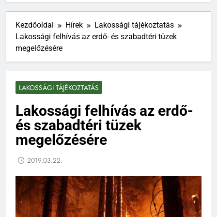
Kezdőoldal
Hírek
Lakossági tájékoztatás
Lakossági felhívás az erdő- és szabadtéri tüzek
megelőzésére
LAKOSSÁGI TÁJÉKOZTATÁS
Lakossági felhívás az erdő-
és szabadtéri tüzek
megelőzésére
2019.03.22.