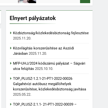
Elnyert pályázatok
Közbiztonság/közlekedésbiztonság fejlesztése
2025.11.20.
Közvilágítás korszerűsítése az Aszódi
Járásban
2025.11.20.
MFP-UHJ/2024 kódszámú pályázat – Ságvári
utca felújítás
2025.10.10.
TOP_PLUSZ-1.2.1-21-PT1-2022-00026
Galgahévízi autóbusz megállóhelyek
korszerűsítése, közlekedésbiztonság javítása
2025.05.22.
TOP_PLUSZ-2.1.1- 21-PT1-2022-00039 –