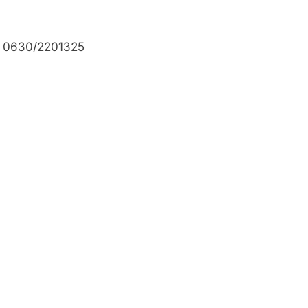
m: 0630/2201325