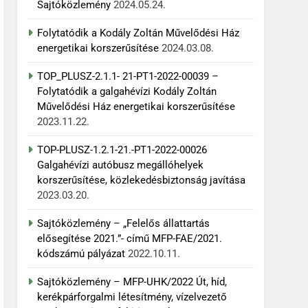
Sajtóközlemény
2024.05.24.
Folytatódik a Kodály Zoltán Művelődési Ház
energetikai korszerűsítése
2024.03.08.
TOP_PLUSZ-2.1.1- 21-PT1-2022-00039 –
Folytatódik a galgahévízi Kodály Zoltán
Művelődési Ház energetikai korszerűsítése
2023.11.22.
TOP-PLUSZ-1.2.1-21.-PT1-2022-00026
Galgahévízi autóbusz megállóhelyek
korszerűsítése, közlekedésbiztonság javítása
2023.03.20.
Sajtóközlemény – „Felelős állattartás
elősegítése 2021.”- című MFP-FAE/2021.
kódszámú pályázat
2022.10.11.
Sajtóközlemény – MFP-UHK/2022 Út, híd,
kerékpárforgalmi létesítmény, vízelvezető