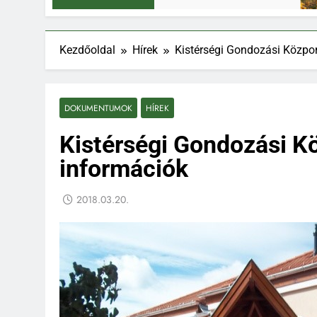
Kezdőoldal
Hírek
Kistérségi Gondozási Közpo
DOKUMENTUMOK
HÍREK
Kistérségi Gondozási K
információk
2018.03.20.