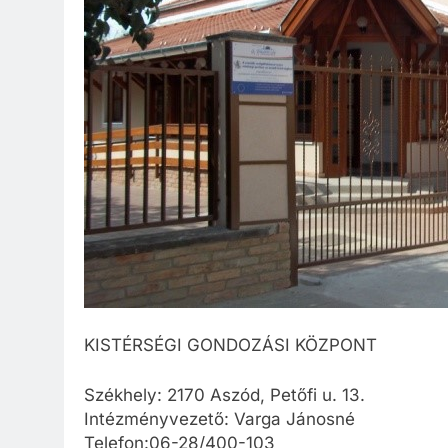
KISTÉRSÉGI GONDOZÁSI KÖZPONT
Székhely: 2170 Aszód, Petőfi u. 13.
Intézményvezető: Varga Jánosné
Telefon:06-28/400-103