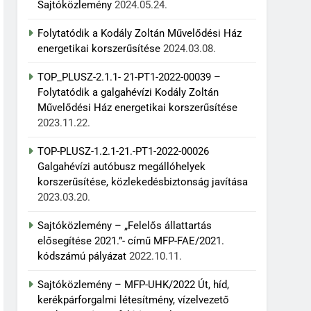
Sajtóközlemény
2024.05.24.
Folytatódik a Kodály Zoltán Művelődési Ház
energetikai korszerűsítése
2024.03.08.
TOP_PLUSZ-2.1.1- 21-PT1-2022-00039 –
Folytatódik a galgahévízi Kodály Zoltán
Művelődési Ház energetikai korszerűsítése
2023.11.22.
TOP-PLUSZ-1.2.1-21.-PT1-2022-00026
Galgahévízi autóbusz megállóhelyek
korszerűsítése, közlekedésbiztonság javítása
2023.03.20.
Sajtóközlemény – „Felelős állattartás
elősegítése 2021.”- című MFP-FAE/2021.
kódszámú pályázat
2022.10.11.
Sajtóközlemény – MFP-UHK/2022 Út, híd,
kerékpárforgalmi létesítmény, vízelvezető