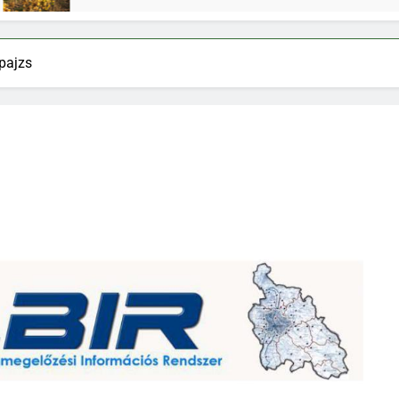
pajzs