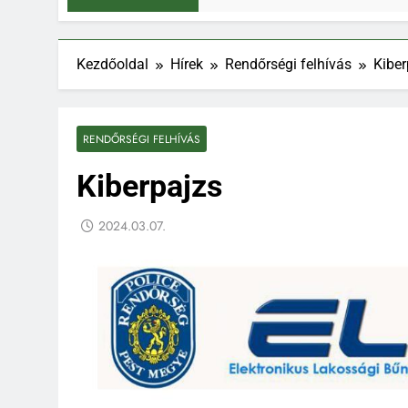
Kezdőoldal
Hírek
Rendőrségi felhívás
Kiber
RENDŐRSÉGI FELHÍVÁS
Kiberpajzs
2024.03.07.