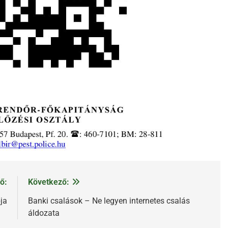
ő:
Következő:
ja
Banki csalások – Ne legyen internetes csalás
áldozata