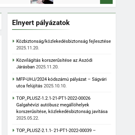
Elnyert pályázatok
Közbiztonság/közlekedésbiztonság fejlesztése
2025.11.20.
Közvilágítás korszerűsítése az Aszódi
Járásban
2025.11.20.
MFP-UHJ/2024 kódszámú pályázat – Ságvári
utca felújítás
2025.10.10.
TOP_PLUSZ-1.2.1-21-PT1-2022-00026
Galgahévízi autóbusz megállóhelyek
korszerűsítése, közlekedésbiztonság javítása
2025.05.22.
TOP_PLUSZ-2.1.1- 21-PT1-2022-00039 –