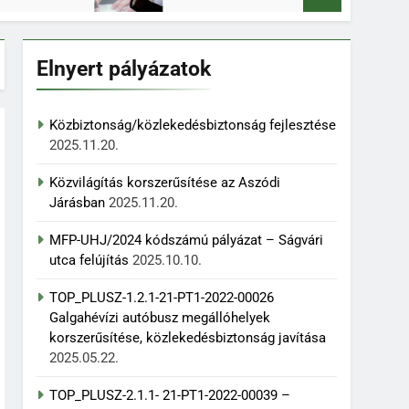
Elnyert pályázatok
Közbiztonság/közlekedésbiztonság fejlesztése
2025.11.20.
Közvilágítás korszerűsítése az Aszódi
Járásban
2025.11.20.
MFP-UHJ/2024 kódszámú pályázat – Ságvári
utca felújítás
2025.10.10.
TOP_PLUSZ-1.2.1-21-PT1-2022-00026
Galgahévízi autóbusz megállóhelyek
korszerűsítése, közlekedésbiztonság javítása
2025.05.22.
TOP_PLUSZ-2.1.1- 21-PT1-2022-00039 –