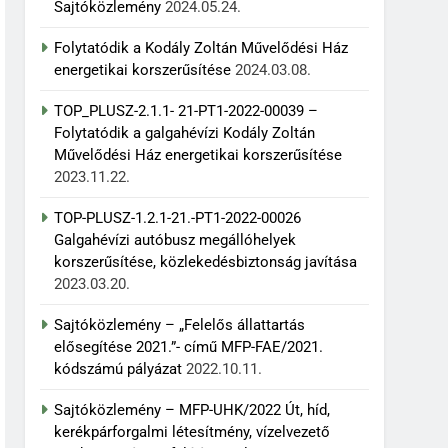
Sajtóközlemény
2024.05.24.
Folytatódik a Kodály Zoltán Művelődési Ház
energetikai korszerűsítése
2024.03.08.
TOP_PLUSZ-2.1.1- 21-PT1-2022-00039 –
Folytatódik a galgahévízi Kodály Zoltán
Művelődési Ház energetikai korszerűsítése
2023.11.22.
TOP-PLUSZ-1.2.1-21.-PT1-2022-00026
Galgahévízi autóbusz megállóhelyek
korszerűsítése, közlekedésbiztonság javítása
2023.03.20.
Sajtóközlemény – „Felelős állattartás
elősegítése 2021.”- című MFP-FAE/2021.
kódszámú pályázat
2022.10.11.
Sajtóközlemény – MFP-UHK/2022 Út, híd,
kerékpárforgalmi létesítmény, vízelvezető