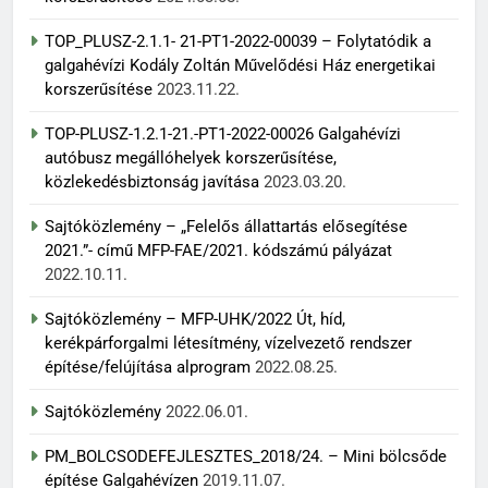
TOP_PLUSZ-2.1.1- 21-PT1-2022-00039 – Folytatódik a
galgahévízi Kodály Zoltán Művelődési Ház energetikai
korszerűsítése
2023.11.22.
TOP-PLUSZ-1.2.1-21.-PT1-2022-00026 Galgahévízi
autóbusz megállóhelyek korszerűsítése,
közlekedésbiztonság javítása
2023.03.20.
Sajtóközlemény – „Felelős állattartás elősegítése
2021.”- című MFP-FAE/2021. kódszámú pályázat
2022.10.11.
Sajtóközlemény – MFP-UHK/2022 Út, híd,
kerékpárforgalmi létesítmény, vízelvezető rendszer
építése/felújítása alprogram
2022.08.25.
Sajtóközlemény
2022.06.01.
PM_BOLCSODEFEJLESZTES_2018/24. – Mini bölcsőde
építése Galgahévízen
2019.11.07.