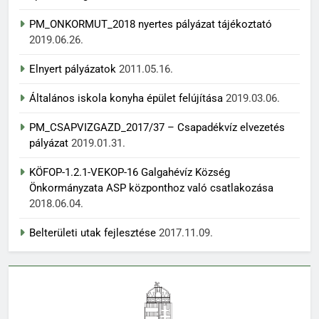
PM_ONKORMUT_2018 nyertes pályázat tájékoztató
2019.06.26.
Elnyert pályázatok
2011.05.16.
Általános iskola konyha épület felújítása
2019.03.06.
PM_CSAPVIZGAZD_2017/37 – Csapadékvíz elvezetés
pályázat
2019.01.31.
KÖFOP-1.2.1-VEKOP-16 Galgahévíz Község
Önkormányzata ASP központhoz való csatlakozása
2018.06.04.
Belterületi utak fejlesztése
2017.11.09.