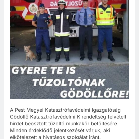
A Pest Megyei Katasztrófavédelmi Igazgatóság
Gödöllő Katasztrófavédelmi Kirendeltség felvételt
hirdet beosztott tűzoltó munkakör betöltésére.
Minden érdeklődő jelentkezését várjuk, aki
elkötelezett a hivatásos szolgálat iránt.