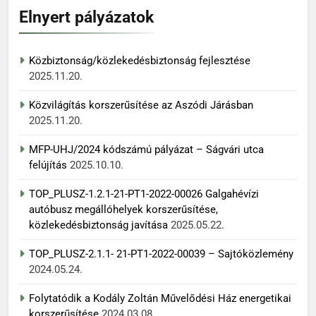
Elnyert pályázatok
Közbiztonság/közlekedésbiztonság fejlesztése
2025.11.20.
Közvilágítás korszerűsítése az Aszódi Járásban
2025.11.20.
MFP-UHJ/2024 kódszámú pályázat – Ságvári utca
felújítás
2025.10.10.
TOP_PLUSZ-1.2.1-21-PT1-2022-00026 Galgahévízi
autóbusz megállóhelyek korszerűsítése,
közlekedésbiztonság javítása
2025.05.22.
TOP_PLUSZ-2.1.1- 21-PT1-2022-00039 – Sajtóközlemény
2024.05.24.
Folytatódik a Kodály Zoltán Művelődési Ház energetikai
korszerűsítése
2024.03.08.