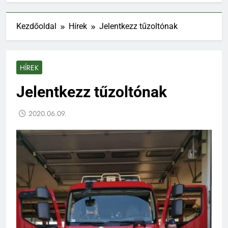
Kezdőoldal
Hírek
Jelentkezz tűzoltónak
HÍREK
Jelentkezz tűzoltónak
2020.06.09.