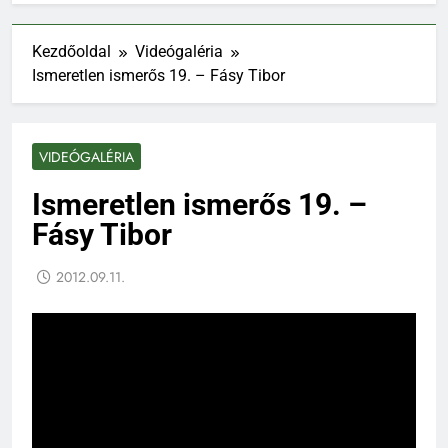
Kezdőoldal
Videógaléria
Ismeretlen ismerős 19. – Fásy Tibor
VIDEÓGALÉRIA
Ismeretlen ismerős 19. –
Fásy Tibor
2012.09.11.