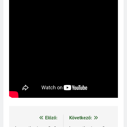
Előző:
Következő:
Bejegyzés