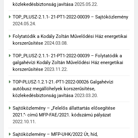
közlekedésbiztonság javítása
2025.05.22.
TOP_PLUSZ-2.1.1- 21-PT1-2022-00039 – Sajtóközlemény
2024.05.24.
Folytatódik a Kodály Zoltán Művelődési Ház energetikai
korszerűsítése
2024.03.08.
TOP_PLUSZ-2.1.1- 21-PT1-2022-00039 – Folytatódik a
galgahévízi Kodály Zoltán Művelődési Ház energetikai
korszerűsítése
2023.11.22.
TOP-PLUSZ-1.2.1-21.-PT1-2022-00026 Galgahévízi
autóbusz megállóhelyek korszerűsítése,
közlekedésbiztonság javítása
2023.03.20.
Sajtóközlemény – „Felelős állattartás elősegítése
2021.”- című MFP-FAE/2021. kódszámú pályázat
2022.10.11.
Sajtóközlemény – MFP-UHK/2022 Út, híd,