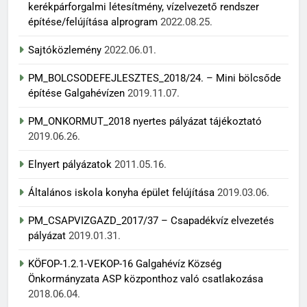
kerékpárforgalmi létesítmény, vízelvezető rendszer
építése/felújítása alprogram
2022.08.25.
Sajtóközlemény
2022.06.01.
PM_BOLCSODEFEJLESZTES_2018/24. – Mini bölcsőde
építése Galgahévízen
2019.11.07.
PM_ONKORMUT_2018 nyertes pályázat tájékoztató
2019.06.26.
Elnyert pályázatok
2011.05.16.
Általános iskola konyha épület felújítása
2019.03.06.
PM_CSAPVIZGAZD_2017/37 – Csapadékvíz elvezetés
pályázat
2019.01.31.
KÖFOP-1.2.1-VEKOP-16 Galgahévíz Község
Önkormányzata ASP központhoz való csatlakozása
2018.06.04.