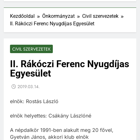
Kezdőoldal
Önkormányzat
Civil szervezetek
II. Rákóczi Ferenc Nyugdíjas Egyesület
CIVIL SZERVEZETEK
II. Rákóczi Ferenc Nyugdíjas
Egyesület
2019.03.14.
elnök: Rostás László
elnök helyettes: Csákány Lászlóné
A népdalkör 1991-ben alakult meg 20 fővel,
Gyetván János, akkori klub elnök