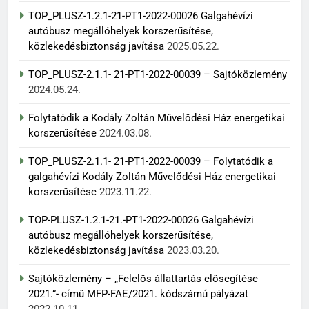
TOP_PLUSZ-1.2.1-21-PT1-2022-00026 Galgahévízi
autóbusz megállóhelyek korszerűsítése,
közlekedésbiztonság javítása
2025.05.22.
TOP_PLUSZ-2.1.1- 21-PT1-2022-00039 – Sajtóközlemény
2024.05.24.
Folytatódik a Kodály Zoltán Művelődési Ház energetikai
korszerűsítése
2024.03.08.
TOP_PLUSZ-2.1.1- 21-PT1-2022-00039 – Folytatódik a
galgahévízi Kodály Zoltán Művelődési Ház energetikai
korszerűsítése
2023.11.22.
TOP-PLUSZ-1.2.1-21.-PT1-2022-00026 Galgahévízi
autóbusz megállóhelyek korszerűsítése,
közlekedésbiztonság javítása
2023.03.20.
Sajtóközlemény – „Felelős állattartás elősegítése
2021.”- című MFP-FAE/2021. kódszámú pályázat
2022.10.11.