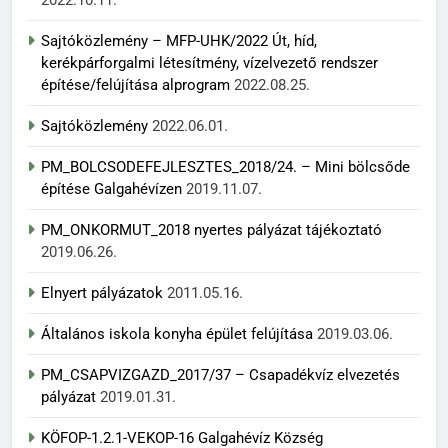
Sajtóközlemény – MFP-UHK/2022 Út, híd,
kerékpárforgalmi létesítmény, vízelvezető rendszer
építése/felújítása alprogram
2022.08.25.
Sajtóközlemény
2022.06.01.
PM_BOLCSODEFEJLESZTES_2018/24. – Mini bölcsőde
építése Galgahévízen
2019.11.07.
PM_ONKORMUT_2018 nyertes pályázat tájékoztató
2019.06.26.
Elnyert pályázatok
2011.05.16.
Általános iskola konyha épület felújítása
2019.03.06.
PM_CSAPVIZGAZD_2017/37 – Csapadékvíz elvezetés
pályázat
2019.01.31.
KÖFOP-1.2.1-VEKOP-16 Galgahévíz Község