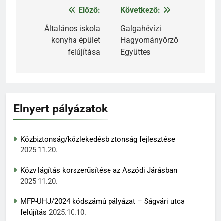
Előző:
Következő:
Bejegyzés
navigáció
Általános iskola
Galgahévízi
konyha épület
Hagyományőrző
felújítása
Együttes
Elnyert pályázatok
Közbiztonság/közlekedésbiztonság fejlesztése
2025.11.20.
Közvilágítás korszerűsítése az Aszódi Járásban
2025.11.20.
MFP-UHJ/2024 kódszámú pályázat – Ságvári utca
felújítás
2025.10.10.