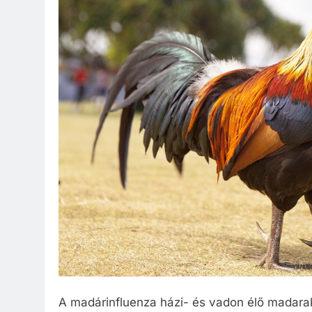
A madárinfluenza házi- és vadon élő madara