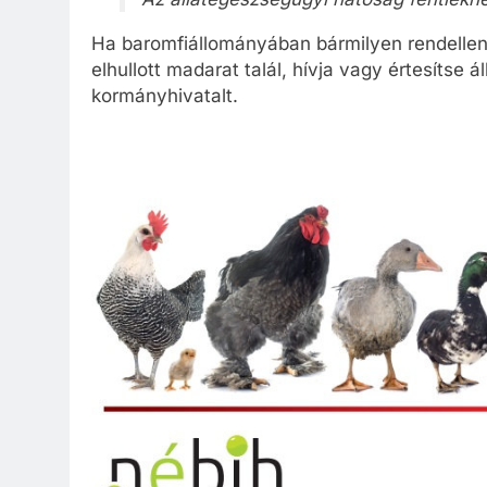
Ha baromfiállományában bármilyen rendellen
elhullott madarat talál, hívja vagy értesítse ál
kormányhivatalt.