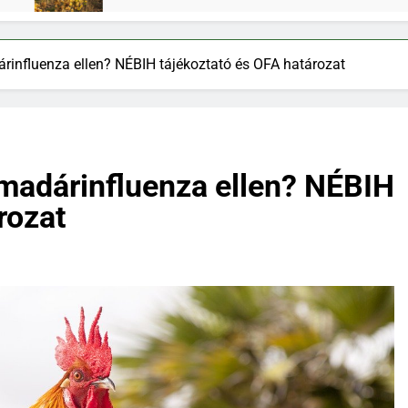
influenza ellen? NÉBIH tájékoztató és OFA határozat
madárinfluenza ellen? NÉBIH
rozat