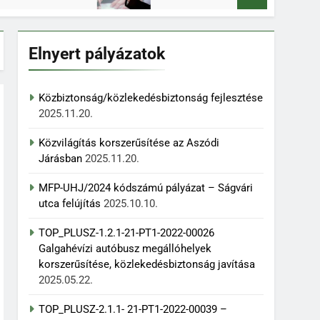
Elnyert pályázatok
Közbiztonság/közlekedésbiztonság fejlesztése
2025.11.20.
Közvilágítás korszerűsítése az Aszódi
Járásban
2025.11.20.
MFP-UHJ/2024 kódszámú pályázat – Ságvári
utca felújítás
2025.10.10.
TOP_PLUSZ-1.2.1-21-PT1-2022-00026
Galgahévízi autóbusz megállóhelyek
korszerűsítése, közlekedésbiztonság javítása
2025.05.22.
TOP_PLUSZ-2.1.1- 21-PT1-2022-00039 –