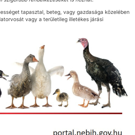
ességet tapasztal, beteg, vagy gazdasága közelében
latorvosát vagy a területileg illetékes járási