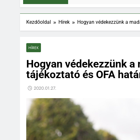
Kezdőoldal
Hírek
Hogyan védekezzünk a madár
HÍREK
Hogyan védekezzünk a 
tájékoztató és OFA hatá
2020.01.27.