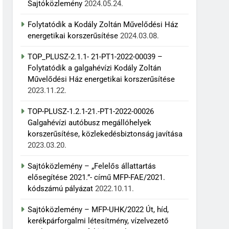
Sajtóközlemény
2024.05.24.
Folytatódik a Kodály Zoltán Művelődési Ház
energetikai korszerűsítése
2024.03.08.
TOP_PLUSZ-2.1.1- 21-PT1-2022-00039 –
Folytatódik a galgahévízi Kodály Zoltán
Művelődési Ház energetikai korszerűsítése
2023.11.22.
TOP-PLUSZ-1.2.1-21.-PT1-2022-00026
Galgahévízi autóbusz megállóhelyek
korszerűsítése, közlekedésbiztonság javítása
2023.03.20.
Sajtóközlemény – „Felelős állattartás
elősegítése 2021.”- című MFP-FAE/2021.
kódszámú pályázat
2022.10.11.
Sajtóközlemény – MFP-UHK/2022 Út, híd,
kerékpárforgalmi létesítmény, vízelvezető