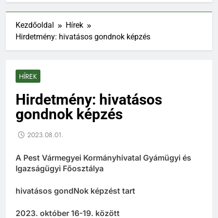
Kezdőoldal
Hírek
Hirdetmény: hivatásos gondnok képzés
HÍREK
Hirdetmény: hivatásos
gondnok képzés
2023.08.01.
A Pest Vármegyei Kormányhivatal Gyámügyi és
Igazságügyi Főosztálya
hivatásos gondNok képzést tart
2023. október 16-19. között