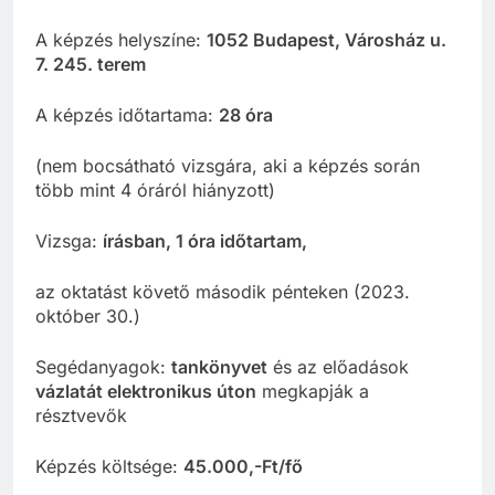
A képzés helyszíne:
1052 Budapest, Városház u.
7. 245. terem
A képzés időtartama:
28 óra
(nem bocsátható vizsgára, aki a képzés során
több mint 4 óráról hiányzott)
Vizsga:
írásban, 1 óra időtartam,
az oktatást követő második pénteken (2023.
október 30.)
Segédanyagok:
tankönyvet
és az előadások
vázlatát elektronikus úton
megkapják a
résztvevők
Képzés költsége:
45.000,-Ft/fő