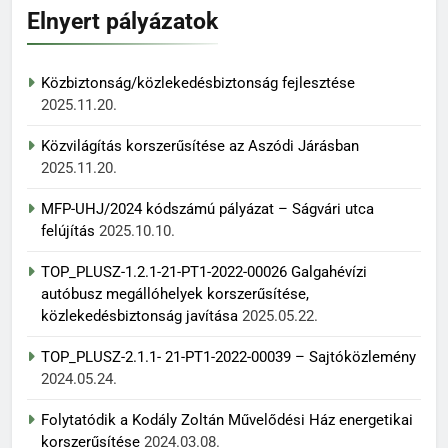
Elnyert pályázatok
Közbiztonság/közlekedésbiztonság fejlesztése
2025.11.20.
Közvilágítás korszerűsítése az Aszódi Járásban
2025.11.20.
MFP-UHJ/2024 kódszámú pályázat – Ságvári utca
felújítás
2025.10.10.
TOP_PLUSZ-1.2.1-21-PT1-2022-00026 Galgahévízi
autóbusz megállóhelyek korszerűsítése,
közlekedésbiztonság javítása
2025.05.22.
TOP_PLUSZ-2.1.1- 21-PT1-2022-00039 – Sajtóközlemény
2024.05.24.
Folytatódik a Kodály Zoltán Művelődési Ház energetikai
korszerűsítése
2024.03.08.