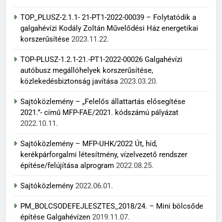
TOP_PLUSZ-2.1.1- 21-PT1-2022-00039 – Folytatódik a
galgahévízi Kodály Zoltán Művelődési Ház energetikai
korszerűsítése
2023.11.22.
TOP-PLUSZ-1.2.1-21.-PT1-2022-00026 Galgahévízi
autóbusz megállóhelyek korszerűsítése,
közlekedésbiztonság javítása
2023.03.20.
Sajtóközlemény – „Felelős állattartás elősegítése
2021.”- című MFP-FAE/2021. kódszámú pályázat
2022.10.11.
Sajtóközlemény – MFP-UHK/2022 Út, híd,
kerékpárforgalmi létesítmény, vízelvezető rendszer
építése/felújítása alprogram
2022.08.25.
Sajtóközlemény
2022.06.01.
PM_BOLCSODEFEJLESZTES_2018/24. – Mini bölcsőde
építése Galgahévízen
2019.11.07.