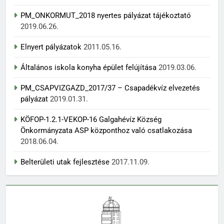
PM_ONKORMUT_2018 nyertes pályázat tájékoztató
2019.06.26.
Elnyert pályázatok
2011.05.16.
Általános iskola konyha épület felújítása
2019.03.06.
PM_CSAPVIZGAZD_2017/37 – Csapadékvíz elvezetés
pályázat
2019.01.31.
KÖFOP-1.2.1-VEKOP-16 Galgahévíz Község
Önkormányzata ASP központhoz való csatlakozása
2018.06.04.
Belterületi utak fejlesztése
2017.11.09.