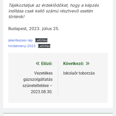
Tájékoztatjuk az érdeklődőket, hogy a képzés
indítása csak kellő számú résztvevő esetén
történik!
Budapest, 2023. július 25.
jelentkezesi-lap
Letöltés
hirdetmeny-2023
Letöltés
Előző:
Következő:
Bejegyzés
navigáció
Vezetékes
Iskolaőr toborzás
gázszolgáltatás
szüneteltetése –
2023.08.30.