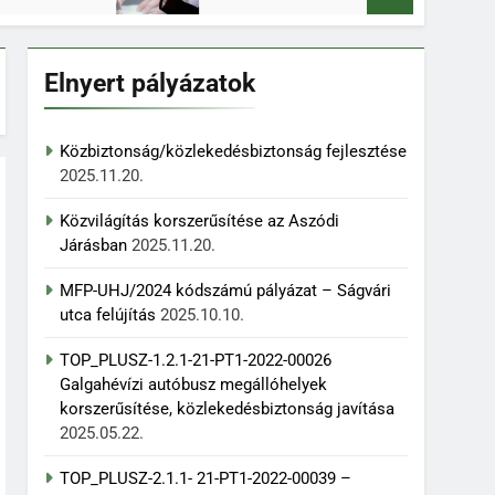
Elnyert pályázatok
Közbiztonság/közlekedésbiztonság fejlesztése
2025.11.20.
Közvilágítás korszerűsítése az Aszódi
Járásban
2025.11.20.
MFP-UHJ/2024 kódszámú pályázat – Ságvári
utca felújítás
2025.10.10.
TOP_PLUSZ-1.2.1-21-PT1-2022-00026
Galgahévízi autóbusz megállóhelyek
korszerűsítése, közlekedésbiztonság javítása
2025.05.22.
TOP_PLUSZ-2.1.1- 21-PT1-2022-00039 –