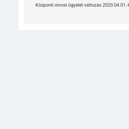
navigáció
Központi orvosi ügyelet változás 2020.04.01.-t