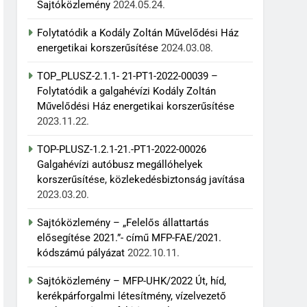
Sajtóközlemény
2024.05.24.
Folytatódik a Kodály Zoltán Művelődési Ház
energetikai korszerűsítése
2024.03.08.
TOP_PLUSZ-2.1.1- 21-PT1-2022-00039 –
Folytatódik a galgahévízi Kodály Zoltán
Művelődési Ház energetikai korszerűsítése
2023.11.22.
TOP-PLUSZ-1.2.1-21.-PT1-2022-00026
Galgahévízi autóbusz megállóhelyek
korszerűsítése, közlekedésbiztonság javítása
2023.03.20.
Sajtóközlemény – „Felelős állattartás
elősegítése 2021.”- című MFP-FAE/2021.
kódszámú pályázat
2022.10.11.
Sajtóközlemény – MFP-UHK/2022 Út, híd,
kerékpárforgalmi létesítmény, vízelvezető