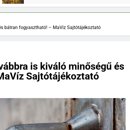
s bátran fogyasztható! – MaVíz Sajtótájékoztató
vábbra is kiváló minőségű és
MaVíz Sajtótájékoztató