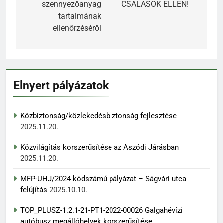
szennyezőanyag
CSALÁSOK ELLEN!
tartalmának
ellenőrzéséről
Elnyert pályázatok
Közbiztonság/közlekedésbiztonság fejlesztése
2025.11.20.
Közvilágítás korszerűsítése az Aszódi Járásban
2025.11.20.
MFP-UHJ/2024 kódszámú pályázat – Ságvári utca
felújítás
2025.10.10.
TOP_PLUSZ-1.2.1-21-PT1-2022-00026 Galgahévízi
autóbusz megállóhelyek korszerűsítése,