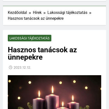
Kezdőoldal
Hírek
Lakossági tájékoztatás
Hasznos tanácsok az ünnepekre
LAKOSSÁGI TÁJÉKOZTATÁS
Hasznos tanácsok az
ünnepekre
2023.12.12.