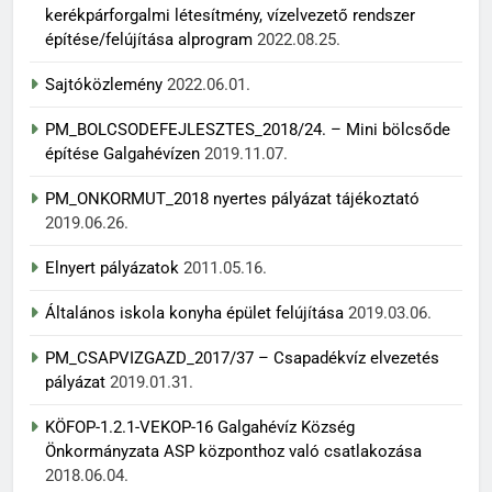
kerékpárforgalmi létesítmény, vízelvezető rendszer
építése/felújítása alprogram
2022.08.25.
Sajtóközlemény
2022.06.01.
PM_BOLCSODEFEJLESZTES_2018/24. – Mini bölcsőde
építése Galgahévízen
2019.11.07.
PM_ONKORMUT_2018 nyertes pályázat tájékoztató
2019.06.26.
Elnyert pályázatok
2011.05.16.
Általános iskola konyha épület felújítása
2019.03.06.
PM_CSAPVIZGAZD_2017/37 – Csapadékvíz elvezetés
pályázat
2019.01.31.
KÖFOP-1.2.1-VEKOP-16 Galgahévíz Község
Önkormányzata ASP központhoz való csatlakozása
2018.06.04.