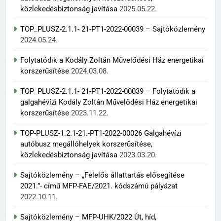
közlekedésbiztonság javítása
2025.05.22.
TOP_PLUSZ-2.1.1- 21-PT1-2022-00039 – Sajtóközlemény
2024.05.24.
Folytatódik a Kodály Zoltán Művelődési Ház energetikai
korszerűsítése
2024.03.08.
TOP_PLUSZ-2.1.1- 21-PT1-2022-00039 – Folytatódik a
galgahévízi Kodály Zoltán Művelődési Ház energetikai
korszerűsítése
2023.11.22.
TOP-PLUSZ-1.2.1-21.-PT1-2022-00026 Galgahévízi
autóbusz megállóhelyek korszerűsítése,
közlekedésbiztonság javítása
2023.03.20.
Sajtóközlemény – „Felelős állattartás elősegítése
2021.”- című MFP-FAE/2021. kódszámú pályázat
2022.10.11.
Sajtóközlemény – MFP-UHK/2022 Út, híd,