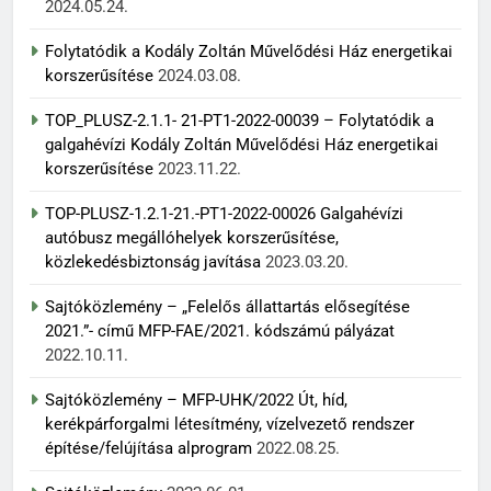
2024.05.24.
Folytatódik a Kodály Zoltán Művelődési Ház energetikai
korszerűsítése
2024.03.08.
TOP_PLUSZ-2.1.1- 21-PT1-2022-00039 – Folytatódik a
galgahévízi Kodály Zoltán Művelődési Ház energetikai
korszerűsítése
2023.11.22.
TOP-PLUSZ-1.2.1-21.-PT1-2022-00026 Galgahévízi
autóbusz megállóhelyek korszerűsítése,
közlekedésbiztonság javítása
2023.03.20.
Sajtóközlemény – „Felelős állattartás elősegítése
2021.”- című MFP-FAE/2021. kódszámú pályázat
2022.10.11.
Sajtóközlemény – MFP-UHK/2022 Út, híd,
kerékpárforgalmi létesítmény, vízelvezető rendszer
építése/felújítása alprogram
2022.08.25.