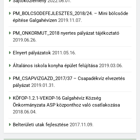
Sajtóközlemény
2022.06.01.
PM_BOLCSODEFEJLESZTES_2018/24. – Mini bölcsőde
építése Galgahévízen
2019.11.07.
PM_ONKORMUT_2018 nyertes pályázat tájékoztató
2019.06.26.
Elnyert pályázatok
2011.05.16.
Általános iskola konyha épület felújítása
2019.03.06.
PM_CSAPVIZGAZD_2017/37 – Csapadékvíz elvezetés
pályázat
2019.01.31.
KÖFOP-1.2.1-VEKOP-16 Galgahévíz Község
Önkormányzata ASP központhoz való csatlakozása
2018.06.04.
Belterületi utak fejlesztése
2017.11.09.