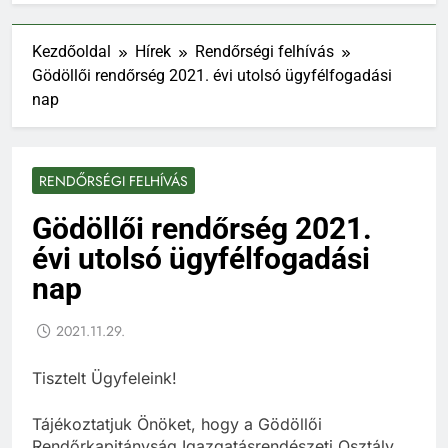
Kezdőoldal
Hírek
Rendőrségi felhívás
Gödöllői rendőrség 2021. évi utolsó ügyfélfogadási
nap
RENDŐRSÉGI FELHÍVÁS
Gödöllői rendőrség 2021.
évi utolsó ügyfélfogadási
nap
2021.11.29.
Tisztelt Ügyfeleink!
Tájékoztatjuk Önöket, hogy a Gödöllői
Rendőrkapitányság Igazgatásrendészeti Osztály