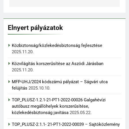
Elnyert pályázatok
Közbiztonság/közlekedésbiztonság fejlesztése
2025.11.20.
Közvilágítás korszerűsítése az Aszódi Járásban
2025.11.20.
MFP-UHJ/2024 kódszámú pályázat – Ságvári utca
felújítás
2025.10.10.
TOP_PLUSZ-1.2.1-21-PT1-2022-00026 Galgahévízi
autóbusz megállóhelyek korszerűsítése,
közlekedésbiztonság javítása
2025.05.22.
TOP_PLUSZ-2.1.1- 21-PT1-2022-00039 – Sajtóközlemény