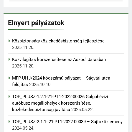
Elnyert pályázatok
Közbiztonság/közlekedésbiztonság fejlesztése
2025.11.20.
Közvilágítás korszerűsítése az Aszódi Járásban
2025.11.20.
MFP-UHJ/2024 kódszámú pályázat – Ságvári utca
felújítás
2025.10.10.
TOP_PLUSZ-1.2.1-21-PT1-2022-00026 Galgahévízi
autóbusz megállóhelyek korszerűsítése,
közlekedésbiztonság javítása
2025.05.22.
TOP_PLUSZ-2.1.1- 21-PT1-2022-00039 – Sajtóközlemény
2024.05.24.