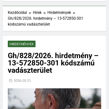
Kezdőoldal
Hírek
Hirdetmények
Gh/828/2026. hirdetmény – 13-572850-301
kódszámú vadászterület
HIRDETMÉNYEK
Gh/828/2026. hirdetmény –
13-572850-301 kódszámú
vadászterület
2026.05.21.