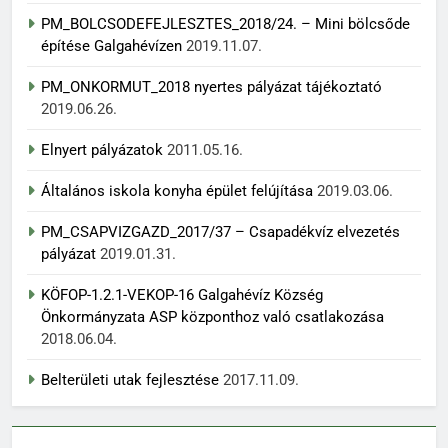
PM_BOLCSODEFEJLESZTES_2018/24. – Mini bölcsőde
építése Galgahévízen
2019.11.07.
PM_ONKORMUT_2018 nyertes pályázat tájékoztató
2019.06.26.
Elnyert pályázatok
2011.05.16.
Általános iskola konyha épület felújítása
2019.03.06.
PM_CSAPVIZGAZD_2017/37 – Csapadékvíz elvezetés
pályázat
2019.01.31.
KÖFOP-1.2.1-VEKOP-16 Galgahévíz Község
Önkormányzata ASP központhoz való csatlakozása
2018.06.04.
Belterületi utak fejlesztése
2017.11.09.