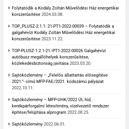
Folytatódik a Kodály Zoltán Művelődési Ház energetikai
korszerűsítése
2024.03.08.
TOP_PLUSZ-2.1.1- 21-PT1-2022-00039 – Folytatódik a
galgahévízi Kodály Zoltán Művelődési Ház energetikai
korszerűsítése
2023.11.22.
TOP-PLUSZ-1.2.1-21.-PT1-2022-00026 Galgahévízi
autóbusz megállóhelyek korszerűsítése,
közlekedésbiztonság javítása
2023.03.20.
Sajtóközlemény – „Felelős állattartás elősegítése
2021.”- című MFP-FAE/2021. kódszámú pályázat
2022.10.11.
Sajtóközlemény – MFP-UHK/2022 Út, híd,
kerékpárforgalmi létesítmény, vízelvezető rendszer
építése/felújítása alprogram
2022.08.25.
Sajtóközlemény
2022.06.01.