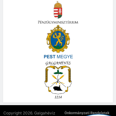
Copyright 2026. Galgahévíz
Önkormányzati Rendeletek