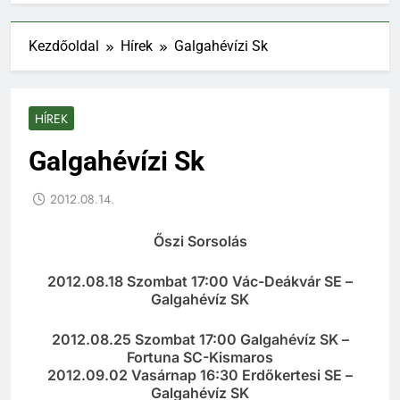
Kezdőoldal
Hírek
Galgahévízi Sk
HÍREK
Galgahévízi Sk
2012.08.14.
Őszi Sorsolás
2012.08.18 Szombat 17:00 Vác-Deákvár SE –
Galgahévíz SK
2012.08.25 Szombat 17:00 Galgahévíz SK –
Fortuna SC-Kismaros
2012.09.02 Vasárnap 16:30 Erdőkertesi SE –
Galgahévíz SK