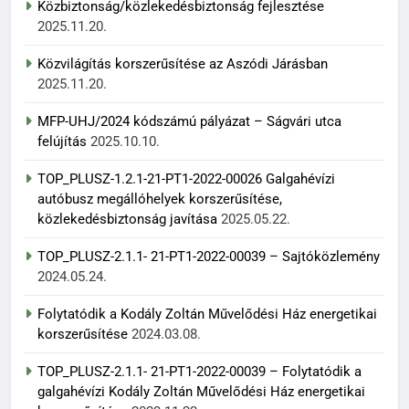
Közbiztonság/közlekedésbiztonság fejlesztése
2025.11.20.
Közvilágítás korszerűsítése az Aszódi Járásban
2025.11.20.
MFP-UHJ/2024 kódszámú pályázat – Ságvári utca
felújítás
2025.10.10.
TOP_PLUSZ-1.2.1-21-PT1-2022-00026 Galgahévízi
autóbusz megállóhelyek korszerűsítése,
közlekedésbiztonság javítása
2025.05.22.
TOP_PLUSZ-2.1.1- 21-PT1-2022-00039 – Sajtóközlemény
2024.05.24.
Folytatódik a Kodály Zoltán Művelődési Ház energetikai
korszerűsítése
2024.03.08.
TOP_PLUSZ-2.1.1- 21-PT1-2022-00039 – Folytatódik a
galgahévízi Kodály Zoltán Művelődési Ház energetikai