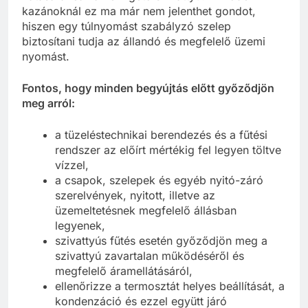
kazánoknál ez ma már nem jelenthet gondot,
hiszen egy túlnyomást szabályzó szelep
biztosítani tudja az állandó és megfelelő üzemi
nyomást.
Fontos, hogy minden begyújtás előtt győződjön
meg arról:
a tüzeléstechnikai berendezés és a fűtési
rendszer az előírt mértékig fel legyen töltve
vízzel,
a csapok, szelepek és egyéb nyitó-záró
szerelvények, nyitott, illetve az
üzemeltetésnek megfelelő állásban
legyenek,
szivattyús fűtés esetén győződjön meg a
szivattyú zavartalan működéséről és
megfelelő áramellátásáról,
ellenőrizze a termosztát helyes beállítását, a
kondenzáció és ezzel együtt járó