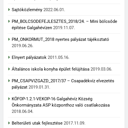
Sajtóközlemény
2022.06.01.
PM_BOLCSODEFEJLESZTES_2018/24. – Mini bölcsőde
építése Galgahévízen
2019.11.07.
PM_ONKORMUT_2018 nyertes pályázat tájékoztató
2019.06.26.
Elnyert pályázatok
2011.05.16.
Általános iskola konyha épület felújítása
2019.03.06.
PM_CSAPVIZGAZD_2017/37 – Csapadékvíz elvezetés
pályázat
2019.01.31.
KÖFOP-1.2.1-VEKOP-16 Galgahévíz Község
Önkormányzata ASP központhoz való csatlakozása
2018.06.04.
Belterületi utak fejlesztése
2017.11.09.