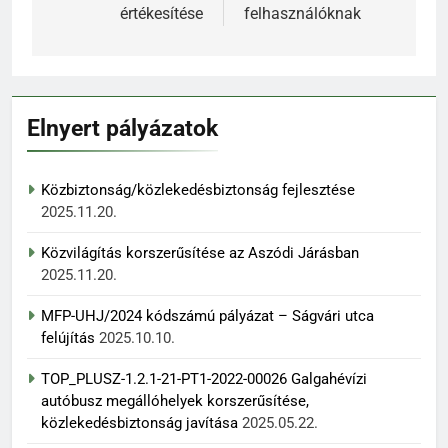
értékesítése
felhasználóknak
Elnyert pályázatok
Közbiztonság/közlekedésbiztonság fejlesztése
2025.11.20.
Közvilágítás korszerűsítése az Aszódi Járásban
2025.11.20.
MFP-UHJ/2024 kódszámú pályázat – Ságvári utca
felújítás
2025.10.10.
TOP_PLUSZ-1.2.1-21-PT1-2022-00026 Galgahévízi
autóbusz megállóhelyek korszerűsítése,
közlekedésbiztonság javítása
2025.05.22.