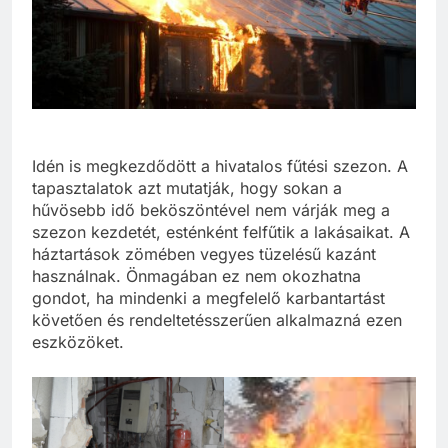
Idén is megkezdődött a hivatalos fűtési szezon. A
tapasztalatok azt mutatják, hogy sokan a
hűvösebb idő beköszöntével nem várják meg a
szezon kezdetét, esténként felfűtik a lakásaikat. A
háztartások zömében vegyes tüzelésű kazánt
használnak. Önmagában ez nem okozhatna
gondot, ha mindenki a megfelelő karbantartást
követően és rendeltetésszerűen alkalmazná ezen
eszközöket.