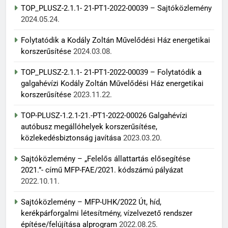
TOP_PLUSZ-2.1.1- 21-PT1-2022-00039 – Sajtóközlemény
2024.05.24.
Folytatódik a Kodály Zoltán Művelődési Ház energetikai
korszerűsítése
2024.03.08.
TOP_PLUSZ-2.1.1- 21-PT1-2022-00039 – Folytatódik a
galgahévízi Kodály Zoltán Művelődési Ház energetikai
korszerűsítése
2023.11.22.
TOP-PLUSZ-1.2.1-21.-PT1-2022-00026 Galgahévízi
autóbusz megállóhelyek korszerűsítése,
közlekedésbiztonság javítása
2023.03.20.
Sajtóközlemény – „Felelős állattartás elősegítése
2021.”- című MFP-FAE/2021. kódszámú pályázat
2022.10.11.
Sajtóközlemény – MFP-UHK/2022 Út, híd,
kerékpárforgalmi létesítmény, vízelvezető rendszer
építése/felújítása alprogram
2022.08.25.