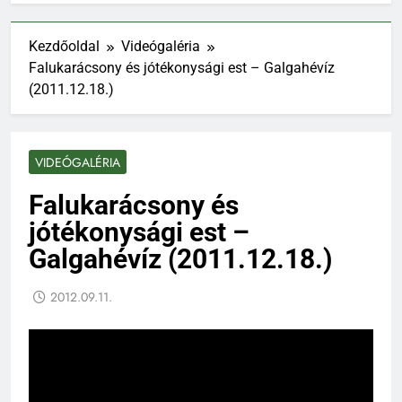
Kezdőoldal
Videógaléria
Falukarácsony és jótékonysági est – Galgahévíz
(2011.12.18.)
VIDEÓGALÉRIA
Falukarácsony és
jótékonysági est –
Galgahévíz (2011.12.18.)
2012.09.11.