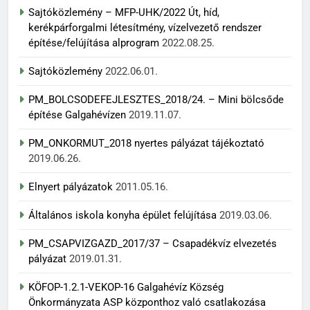
Sajtóközlemény – MFP-UHK/2022 Út, híd,
kerékpárforgalmi létesítmény, vízelvezető rendszer
építése/felújítása alprogram
2022.08.25.
Sajtóközlemény
2022.06.01.
PM_BOLCSODEFEJLESZTES_2018/24. – Mini bölcsőde
építése Galgahévízen
2019.11.07.
PM_ONKORMUT_2018 nyertes pályázat tájékoztató
2019.06.26.
Elnyert pályázatok
2011.05.16.
Általános iskola konyha épület felújítása
2019.03.06.
PM_CSAPVIZGAZD_2017/37 – Csapadékvíz elvezetés
pályázat
2019.01.31.
KÖFOP-1.2.1-VEKOP-16 Galgahévíz Község
Önkormányzata ASP központhoz való csatlakozása