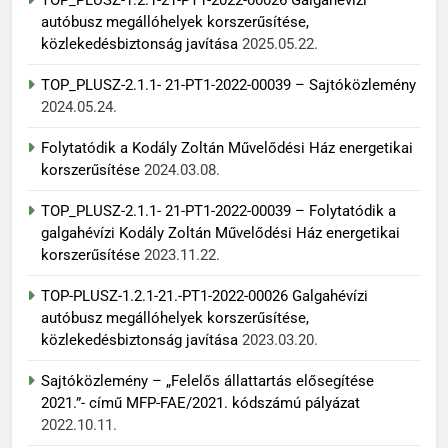
autóbusz megállóhelyek korszerűsítése,
közlekedésbiztonság javítása
2025.05.22.
TOP_PLUSZ-2.1.1- 21-PT1-2022-00039 – Sajtóközlemény
2024.05.24.
Folytatódik a Kodály Zoltán Művelődési Ház energetikai
korszerűsítése
2024.03.08.
TOP_PLUSZ-2.1.1- 21-PT1-2022-00039 – Folytatódik a
galgahévízi Kodály Zoltán Művelődési Ház energetikai
korszerűsítése
2023.11.22.
TOP-PLUSZ-1.2.1-21.-PT1-2022-00026 Galgahévízi
autóbusz megállóhelyek korszerűsítése,
közlekedésbiztonság javítása
2023.03.20.
Sajtóközlemény – „Felelős állattartás elősegítése
2021.”- című MFP-FAE/2021. kódszámú pályázat
2022.10.11.