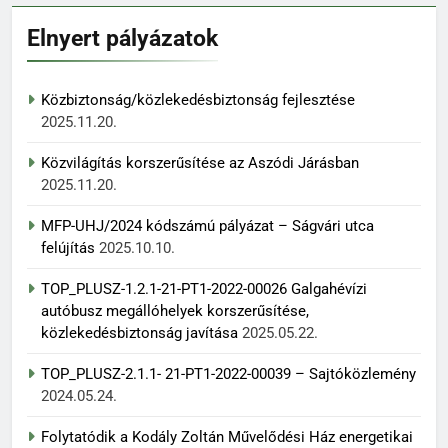
Elnyert pályázatok
Közbiztonság/közlekedésbiztonság fejlesztése
2025.11.20.
Közvilágítás korszerűsítése az Aszódi Járásban
2025.11.20.
MFP-UHJ/2024 kódszámú pályázat – Ságvári utca
felújítás
2025.10.10.
TOP_PLUSZ-1.2.1-21-PT1-2022-00026 Galgahévízi
autóbusz megállóhelyek korszerűsítése,
közlekedésbiztonság javítása
2025.05.22.
TOP_PLUSZ-2.1.1- 21-PT1-2022-00039 – Sajtóközlemény
2024.05.24.
Folytatódik a Kodály Zoltán Művelődési Ház energetikai