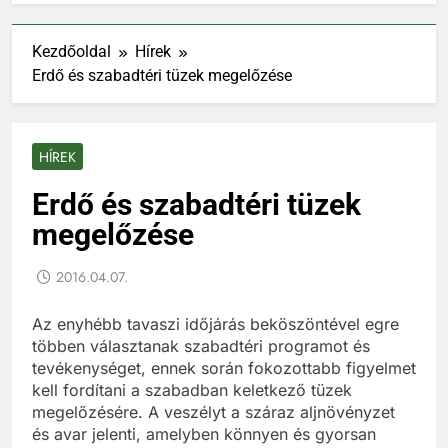
Kezdőoldal
Hírek
Erdő és szabadtéri tüzek megelőzése
HÍREK
Erdő és szabadtéri tüzek
megelőzése
2016.04.07.
Az enyhébb tavaszi időjárás beköszöntével egre
többen választanak szabadtéri programot és
tevékenységet, ennek során fokozottabb figyelmet
kell fordítani a szabadban keletkező tüzek
megelőzésére. A veszélyt a száraz aljnövényzet
és avar jelenti, amelyben könnyen és gyorsan