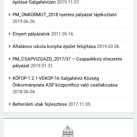
építése Galgahévízen
2019.11.07.
PM_ONKORMUT_2018 nyertes pályázat tájékoztató
2019.06.26.
Elnyert pályázatok
2011.05.16.
Általános iskola konyha épület felújítása
2019.03.06.
PM_CSAPVIZGAZD_2017/37 – Csapadékvíz elvezetés
pályázat
2019.01.31.
KÖFOP-1.2.1-VEKOP-16 Galgahévíz Község
Önkormányzata ASP központhoz való csatlakozása
2018.06.04.
Belterületi utak fejlesztése
2017.11.09.