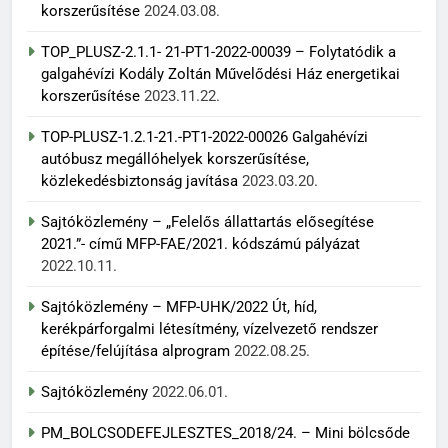
korszerűsítése
2024.03.08.
TOP_PLUSZ-2.1.1- 21-PT1-2022-00039 – Folytatódik a
galgahévízi Kodály Zoltán Művelődési Ház energetikai
korszerűsítése
2023.11.22.
TOP-PLUSZ-1.2.1-21.-PT1-2022-00026 Galgahévízi
autóbusz megállóhelyek korszerűsítése,
közlekedésbiztonság javítása
2023.03.20.
Sajtóközlemény – „Felelős állattartás elősegítése
2021.”- című MFP-FAE/2021. kódszámú pályázat
2022.10.11.
Sajtóközlemény – MFP-UHK/2022 Út, híd,
kerékpárforgalmi létesítmény, vízelvezető rendszer
építése/felújítása alprogram
2022.08.25.
Sajtóközlemény
2022.06.01.
PM_BOLCSODEFEJLESZTES_2018/24. – Mini bölcsőde