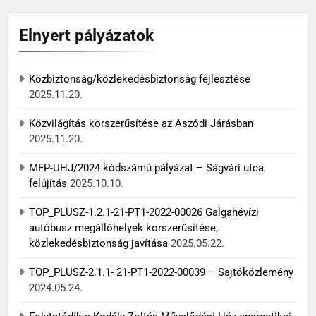
Elnyert pályázatok
Közbiztonság/közlekedésbiztonság fejlesztése
2025.11.20.
Közvilágítás korszerűsítése az Aszódi Járásban
2025.11.20.
MFP-UHJ/2024 kódszámú pályázat – Ságvári utca
felújítás
2025.10.10.
TOP_PLUSZ-1.2.1-21-PT1-2022-00026 Galgahévízi
autóbusz megállóhelyek korszerűsítése,
közlekedésbiztonság javítása
2025.05.22.
TOP_PLUSZ-2.1.1- 21-PT1-2022-00039 – Sajtóközlemény
2024.05.24.