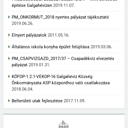
építése Galgahévízen
2019.11.07.
PM_ONKORMUT_2018 nyertes pályázat tájékoztató
2019.06.26.
Elnyert pályázatok
2011.05.16.
Általános iskola konyha épület felújítása
2019.03.06.
PM_CSAPVIZGAZD_2017/37 – Csapadékvíz elvezetés
pályázat
2019.01.31.
KÖFOP-1.2.1-VEKOP-16 Galgahévíz Község
Önkormányzata ASP központhoz való csatlakozása
2018.06.04.
Belterületi utak fejlesztése
2017.11.09.