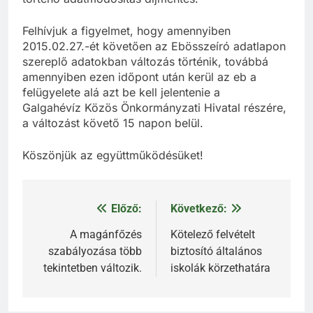
Felhívjuk a figyelmet, hogy amennyiben
2015.02.27.-ét követően az Ebösszeíró adatlapon
szereplő adatokban változás történik, továbbá
amennyiben ezen időpont után kerül az eb a
felügyelete alá azt be kell jelentenie a
Galgahévíz Közös Önkormányzati Hivatal részére,
a változást követő 15 napon belül.
Köszönjük az együttműködésüket!
Előző:
Következő:
Bejegyzés
navigáció
A magánfőzés
Kötelező felvételt
szabályozása több
biztosító általános
tekintetben változik.
iskolák körzethatára