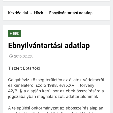
Kezdőoldal
Hírek
Ebnyilvántartási adatlap
HÍREK
Ebnyilvántartási adatlap
2015.02.23.
Tisztelt Ebtartók!
Galgahévíz község területén az állatok védelméről
és kíméletéről szóló 1998. évi XXVIII. törvény
42/B. §-a alapján kerül sor az ebek összeírására a
jogszabályban meghatározott adattartalommal.
A települési önkormányzat az ebösszeírás alapján