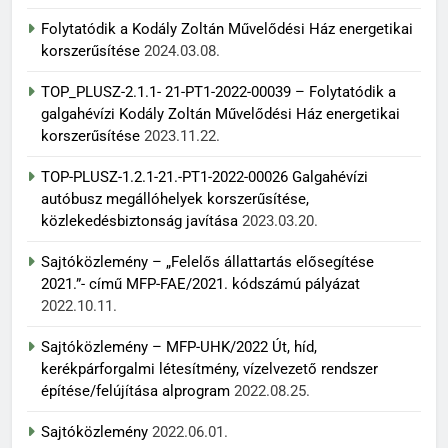
Folytatódik a Kodály Zoltán Művelődési Ház energetikai
korszerűsítése
2024.03.08.
TOP_PLUSZ-2.1.1- 21-PT1-2022-00039 – Folytatódik a
galgahévízi Kodály Zoltán Művelődési Ház energetikai
korszerűsítése
2023.11.22.
TOP-PLUSZ-1.2.1-21.-PT1-2022-00026 Galgahévízi
autóbusz megállóhelyek korszerűsítése,
közlekedésbiztonság javítása
2023.03.20.
Sajtóközlemény – „Felelős állattartás elősegítése
2021.”- című MFP-FAE/2021. kódszámú pályázat
2022.10.11.
Sajtóközlemény – MFP-UHK/2022 Út, híd,
kerékpárforgalmi létesítmény, vízelvezető rendszer
építése/felújítása alprogram
2022.08.25.
Sajtóközlemény
2022.06.01.