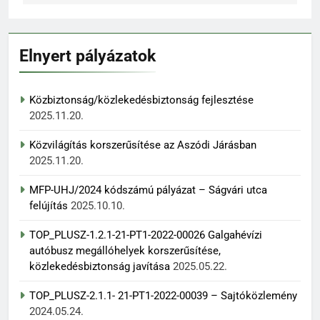
Elnyert pályázatok
Közbiztonság/közlekedésbiztonság fejlesztése
2025.11.20.
Közvilágítás korszerűsítése az Aszódi Járásban
2025.11.20.
MFP-UHJ/2024 kódszámú pályázat – Ságvári utca
felújítás
2025.10.10.
TOP_PLUSZ-1.2.1-21-PT1-2022-00026 Galgahévízi
autóbusz megállóhelyek korszerűsítése,
közlekedésbiztonság javítása
2025.05.22.
TOP_PLUSZ-2.1.1- 21-PT1-2022-00039 – Sajtóközlemény
2024.05.24.