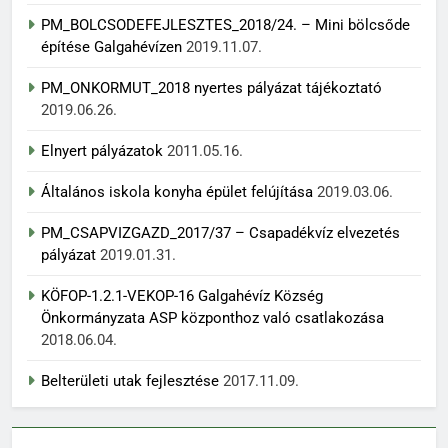
PM_BOLCSODEFEJLESZTES_2018/24. – Mini bölcsőde
építése Galgahévízen
2019.11.07.
PM_ONKORMUT_2018 nyertes pályázat tájékoztató
2019.06.26.
Elnyert pályázatok
2011.05.16.
Általános iskola konyha épület felújítása
2019.03.06.
PM_CSAPVIZGAZD_2017/37 – Csapadékvíz elvezetés
pályázat
2019.01.31.
KÖFOP-1.2.1-VEKOP-16 Galgahévíz Község
Önkormányzata ASP központhoz való csatlakozása
2018.06.04.
Belterületi utak fejlesztése
2017.11.09.