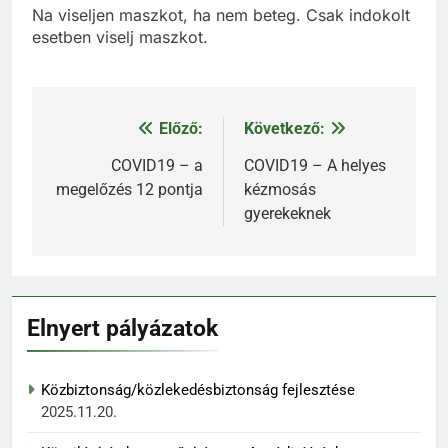
Na viseljen maszkot, ha nem beteg. Csak indokolt
esetben viselj maszkot.
Előző:
Következő:
Bejegyzés
navigáció
COVID19 – a
COVID19 – A helyes
megelőzés 12 pontja
kézmosás
gyerekeknek
Elnyert pályázatok
Közbiztonság/közlekedésbiztonság fejlesztése
2025.11.20.