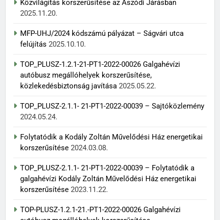
Közvilágítás korszerűsítése az Aszódi Járásban
2025.11.20.
MFP-UHJ/2024 kódszámú pályázat – Ságvári utca
felújítás
2025.10.10.
TOP_PLUSZ-1.2.1-21-PT1-2022-00026 Galgahévízi
autóbusz megállóhelyek korszerűsítése,
közlekedésbiztonság javítása
2025.05.22.
TOP_PLUSZ-2.1.1- 21-PT1-2022-00039 – Sajtóközlemény
2024.05.24.
Folytatódik a Kodály Zoltán Művelődési Ház energetikai
korszerűsítése
2024.03.08.
TOP_PLUSZ-2.1.1- 21-PT1-2022-00039 – Folytatódik a
galgahévízi Kodály Zoltán Művelődési Ház energetikai
korszerűsítése
2023.11.22.
TOP-PLUSZ-1.2.1-21.-PT1-2022-00026 Galgahévízi