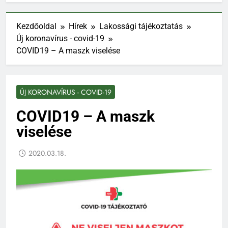
Kezdőoldal
Hírek
Lakossági tájékoztatás
Új koronavírus - covid-19
COVID19 – A maszk viselése
ÚJ KORONAVÍRUS - COVID-19
COVID19 – A maszk
viselése
2020.03.18.