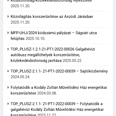
Közbiztonság/közlekedésbiztonság fejlesztése
2025.11.20.
Közvilágítás korszerűsítése az Aszódi Járásban
2025.11.20.
MFP-UHJ/2024 kódszámú pályázat – Ságvári utca
felújítás
2025.10.10.
TOP_PLUSZ-1.2.1-21-PT1-2022-00026 Galgahévízi
autóbusz megállóhelyek korszerűsítése,
közlekedésbiztonság javítása
2025.05.22.
TOP_PLUSZ-2.1.1- 21-PT1-2022-00039 – Sajtóközlemény
2024.05.24.
Folytatódik a Kodály Zoltán Művelődési Ház energetikai
korszerűsítése
2024.03.08.
TOP_PLUSZ-2.1.1- 21-PT1-2022-00039 – Folytatódik a
galgahévízi Kodály Zoltán Művelődési Ház energetikai
korszerűsítése
2023.11.22.