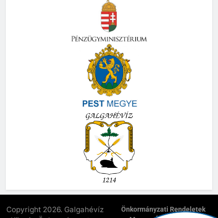
Copyright 2026. Galgahévíz
Önkormányzati Rendeletek