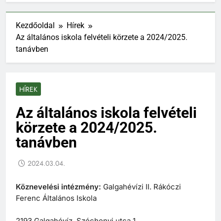
Kezdőoldal
Hírek
Az általános iskola felvételi körzete a 2024/2025.
tanávben
HÍREK
Az általános iskola felvételi
körzete a 2024/2025.
tanávben
2024.03.04.
Köznevelési intézmény:
Galgahévízi II. Rákóczi
Ferenc Általános Iskola
2193 Galgahévíz, Széchenyi utca 1.