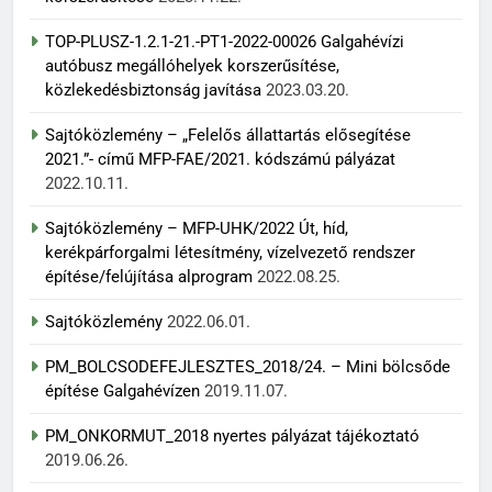
TOP-PLUSZ-1.2.1-21.-PT1-2022-00026 Galgahévízi
autóbusz megállóhelyek korszerűsítése,
közlekedésbiztonság javítása
2023.03.20.
Sajtóközlemény – „Felelős állattartás elősegítése
2021.”- című MFP-FAE/2021. kódszámú pályázat
2022.10.11.
Sajtóközlemény – MFP-UHK/2022 Út, híd,
kerékpárforgalmi létesítmény, vízelvezető rendszer
építése/felújítása alprogram
2022.08.25.
Sajtóközlemény
2022.06.01.
PM_BOLCSODEFEJLESZTES_2018/24. – Mini bölcsőde
építése Galgahévízen
2019.11.07.
PM_ONKORMUT_2018 nyertes pályázat tájékoztató
2019.06.26.