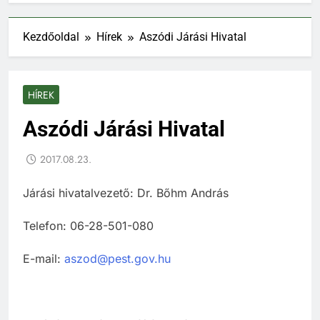
Kezdőoldal
Hírek
Aszódi Járási Hivatal
HÍREK
Aszódi Járási Hivatal
2017.08.23.
Járási hivatalvezető: Dr. Bőhm András
Telefon: 06-28-501-080
E-mail:
aszod@pest.gov.hu