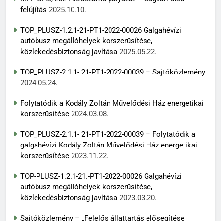
felújítás
2025.10.10.
TOP_PLUSZ-1.2.1-21-PT1-2022-00026 Galgahévízi
autóbusz megállóhelyek korszerűsítése,
közlekedésbiztonság javítása
2025.05.22.
TOP_PLUSZ-2.1.1- 21-PT1-2022-00039 – Sajtóközlemény
2024.05.24.
Folytatódik a Kodály Zoltán Művelődési Ház energetikai
korszerűsítése
2024.03.08.
TOP_PLUSZ-2.1.1- 21-PT1-2022-00039 – Folytatódik a
galgahévízi Kodály Zoltán Művelődési Ház energetikai
korszerűsítése
2023.11.22.
TOP-PLUSZ-1.2.1-21.-PT1-2022-00026 Galgahévízi
autóbusz megállóhelyek korszerűsítése,
közlekedésbiztonság javítása
2023.03.20.
Sajtóközlemény – „Felelős állattartás elősegítése