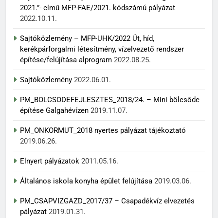
2021.”- című MFP-FAE/2021. kódszámú pályázat
2022.10.11.
Sajtóközlemény – MFP-UHK/2022 Út, híd,
kerékpárforgalmi létesítmény, vízelvezető rendszer
építése/felújítása alprogram
2022.08.25.
Sajtóközlemény
2022.06.01.
PM_BOLCSODEFEJLESZTES_2018/24. – Mini bölcsőde
építése Galgahévízen
2019.11.07.
PM_ONKORMUT_2018 nyertes pályázat tájékoztató
2019.06.26.
Elnyert pályázatok
2011.05.16.
Általános iskola konyha épület felújítása
2019.03.06.
PM_CSAPVIZGAZD_2017/37 – Csapadékvíz elvezetés
pályázat
2019.01.31.