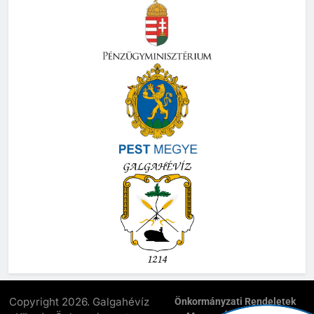
Copyright 2026. Galgahévíz
Önkormányzati Rendeletek