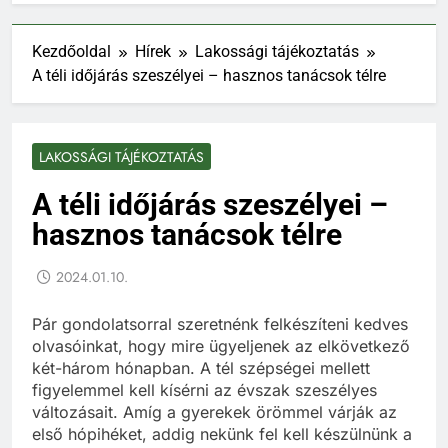
Kezdőoldal
Hírek
Lakossági tájékoztatás
A téli időjárás szeszélyei – hasznos tanácsok télre
LAKOSSÁGI TÁJÉKOZTATÁS
A téli időjárás szeszélyei –
hasznos tanácsok télre
2024.01.10.
Pár gondolatsorral szeretnénk felkészíteni kedves
olvasóinkat, hogy mire ügyeljenek az elkövetkező
két-három hónapban. A tél szépségei mellett
figyelemmel kell kísérni az évszak szeszélyes
változásait. Amíg a gyerekek örömmel várják az
első hópihéket, addig nekünk fel kell készülnünk a