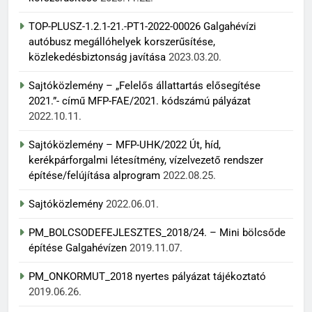
TOP-PLUSZ-1.2.1-21.-PT1-2022-00026 Galgahévízi
autóbusz megállóhelyek korszerűsítése,
közlekedésbiztonság javítása
2023.03.20.
Sajtóközlemény – „Felelős állattartás elősegítése
2021.”- című MFP-FAE/2021. kódszámú pályázat
2022.10.11.
Sajtóközlemény – MFP-UHK/2022 Út, híd,
kerékpárforgalmi létesítmény, vízelvezető rendszer
építése/felújítása alprogram
2022.08.25.
Sajtóközlemény
2022.06.01.
PM_BOLCSODEFEJLESZTES_2018/24. – Mini bölcsőde
építése Galgahévízen
2019.11.07.
PM_ONKORMUT_2018 nyertes pályázat tájékoztató
2019.06.26.