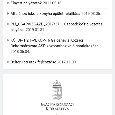
Elnyert pályázatok
2011.05.16.
Általános iskola konyha épület felújítása
2019.03.06.
PM_CSAPVIZGAZD_2017/37 – Csapadékvíz elvezetés
pályázat
2019.01.31.
KÖFOP-1.2.1-VEKOP-16 Galgahévíz Község
Önkormányzata ASP központhoz való csatlakozása
2018.06.04.
Belterületi utak fejlesztése
2017.11.09.