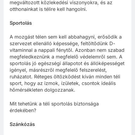
megváltozott közlekedési viszonyokra, és az
otthonainkat is télire kell hangolni.
Sportolás
A mozgást télen sem kell abbahagyni, erősödik a
szervezet ellenálló képessége, feltöltődünk D-
vitaminnal a nappali fénytől. Azonban nem szabad
megfeledkeznünk a megfelelő védelemről sem. A
sportolás jó egészségi állapotot és állóképességet
igényel, másrészről megfelelő felszerelést,
ruházatot. Réteges öltözködést kíván minden téli
sport, hogy az izmok, ízületek, csontok ideális
hőmérsékleten dolgozzanak.
Mit tehetünk a téli sportolás biztonsága
érdekében?
Szánkózás