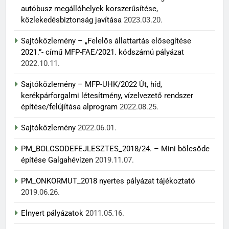
autóbusz megállóhelyek korszerűsítése,
közlekedésbiztonság javítása
2023.03.20.
Sajtóközlemény – „Felelős állattartás elősegítése
2021.”- című MFP-FAE/2021. kódszámú pályázat
2022.10.11.
Sajtóközlemény – MFP-UHK/2022 Út, híd,
kerékpárforgalmi létesítmény, vízelvezető rendszer
építése/felújítása alprogram
2022.08.25.
Sajtóközlemény
2022.06.01.
PM_BOLCSODEFEJLESZTES_2018/24. – Mini bölcsőde
építése Galgahévízen
2019.11.07.
PM_ONKORMUT_2018 nyertes pályázat tájékoztató
2019.06.26.
Elnyert pályázatok
2011.05.16.