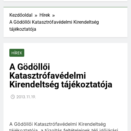
Kezdőoldal
Hírek
A Gödöllői Katasztrófavédelmi Kirendeltség
tájékoztatója
HÍREK
A Gödöllői
Katasztrófavédelmi
Kirendeltség tájékoztatója
2013.11.19.
A Gödöllői Katasztrófavédelmi Kirendeltség
tájékoztatója, a tűzoltás feltételeinek téli időjárási