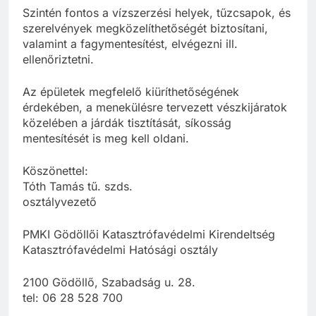
Szintén fontos a vízszerzési helyek, tűzcsapok, és
szerelvények megközelíthetőségét biztosítani,
valamint a fagymentesítést, elvégezni ill.
ellenőriztetni.
Az épületek megfelelő kiüríthetőségének
érdekében, a menekülésre tervezett vészkijáratok
közelében a járdák tisztítását, síkosság
mentesítését is meg kell oldani.
Köszönettel:
Tóth Tamás tű. szds.
osztályvezető
PMKI Gödöllői Katasztrófavédelmi Kirendeltség
Katasztrófavédelmi Hatósági osztály
2100 Gödöllő, Szabadság u. 28.
tel: 06 28 528 700