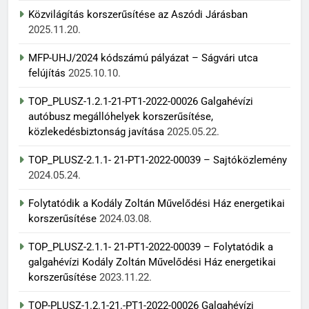
Közvilágítás korszerűsítése az Aszódi Járásban
2025.11.20.
MFP-UHJ/2024 kódszámú pályázat – Ságvári utca
felújítás
2025.10.10.
TOP_PLUSZ-1.2.1-21-PT1-2022-00026 Galgahévízi
autóbusz megállóhelyek korszerűsítése,
közlekedésbiztonság javítása
2025.05.22.
TOP_PLUSZ-2.1.1- 21-PT1-2022-00039 – Sajtóközlemény
2024.05.24.
Folytatódik a Kodály Zoltán Művelődési Ház energetikai
korszerűsítése
2024.03.08.
TOP_PLUSZ-2.1.1- 21-PT1-2022-00039 – Folytatódik a
galgahévízi Kodály Zoltán Művelődési Ház energetikai
korszerűsítése
2023.11.22.
TOP-PLUSZ-1.2.1-21.-PT1-2022-00026 Galgahévízi