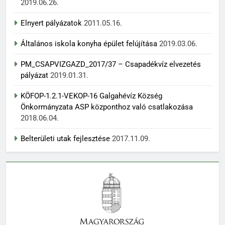
2019.06.26.
Elnyert pályázatok
2011.05.16.
Általános iskola konyha épület felújítása
2019.03.06.
PM_CSAPVIZGAZD_2017/37 – Csapadékvíz elvezetés
pályázat
2019.01.31.
KÖFOP-1.2.1-VEKOP-16 Galgahévíz Község
Önkormányzata ASP központhoz való csatlakozása
2018.06.04.
Belterületi utak fejlesztése
2017.11.09.