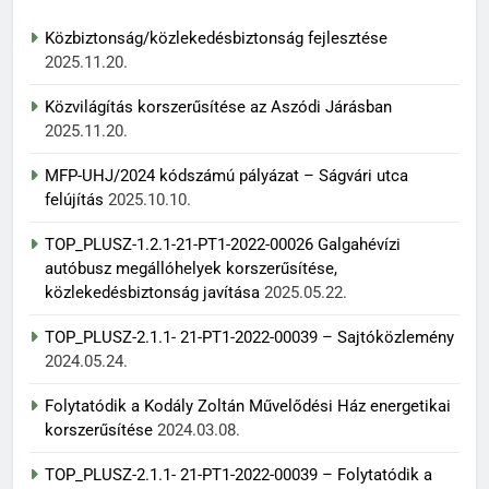
Közbiztonság/közlekedésbiztonság fejlesztése
2025.11.20.
Közvilágítás korszerűsítése az Aszódi Járásban
2025.11.20.
MFP-UHJ/2024 kódszámú pályázat – Ságvári utca
felújítás
2025.10.10.
TOP_PLUSZ-1.2.1-21-PT1-2022-00026 Galgahévízi
autóbusz megállóhelyek korszerűsítése,
közlekedésbiztonság javítása
2025.05.22.
TOP_PLUSZ-2.1.1- 21-PT1-2022-00039 – Sajtóközlemény
2024.05.24.
Folytatódik a Kodály Zoltán Művelődési Ház energetikai
korszerűsítése
2024.03.08.
TOP_PLUSZ-2.1.1- 21-PT1-2022-00039 – Folytatódik a