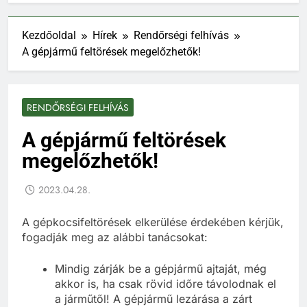
Kezdőoldal
Hírek
Rendőrségi felhívás
A gépjármű feltörések megelőzhetők!
RENDŐRSÉGI FELHÍVÁS
A gépjármű feltörések
megelőzhetők!
2023.04.28.
A gépkocsifeltörések elkerülése érdekében kérjük,
fogadják meg az alábbi tanácsokat:
Mindig zárják be a gépjármű ajtaját, még
akkor is, ha csak rövid időre távolodnak el
a járműtől! A gépjármű lezárása a zárt