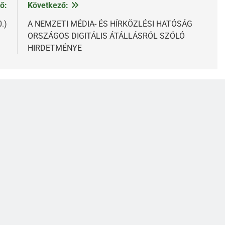
ő:
Következő:
.)
A NEMZETI MÉDIA- ÉS HÍRKÖZLÉSI HATÓSÁG
ORSZÁGOS DIGITÁLIS ÁTÁLLÁSRÓL SZÓLÓ
HIRDETMÉNYE