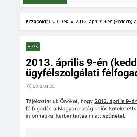
Kezdőoldal
Hírek
2013. április 9-én (kedden) 
HÍREK
2013. április 9-én (ked
ügyfélszolgálati félfog
2013.04.05.
Tájékoztatjuk Önöket, hogy
2013. április 9-
félfogadás a Magyarország uniós kötelezetts
informatikai karbantartás miatt
szünetel
.