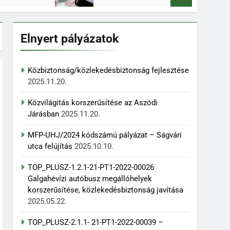
Elnyert pályázatok
Közbiztonság/közlekedésbiztonság fejlesztése
2025.11.20.
Közvilágítás korszerűsítése az Aszódi
Járásban
2025.11.20.
MFP-UHJ/2024 kódszámú pályázat – Ságvári
utca felújítás
2025.10.10.
TOP_PLUSZ-1.2.1-21-PT1-2022-00026
Galgahévízi autóbusz megállóhelyek
korszerűsítése, közlekedésbiztonság javítása
2025.05.22.
TOP_PLUSZ-2.1.1- 21-PT1-2022-00039 –