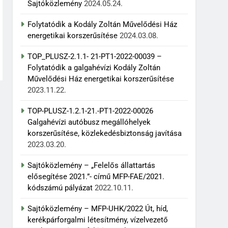
Sajtóközlemény
2024.05.24.
Folytatódik a Kodály Zoltán Művelődési Ház
energetikai korszerűsítése
2024.03.08.
TOP_PLUSZ-2.1.1- 21-PT1-2022-00039 –
Folytatódik a galgahévízi Kodály Zoltán
Művelődési Ház energetikai korszerűsítése
2023.11.22.
TOP-PLUSZ-1.2.1-21.-PT1-2022-00026
Galgahévízi autóbusz megállóhelyek
korszerűsítése, közlekedésbiztonság javítása
2023.03.20.
Sajtóközlemény – „Felelős állattartás
elősegítése 2021.”- című MFP-FAE/2021.
kódszámú pályázat
2022.10.11.
Sajtóközlemény – MFP-UHK/2022 Út, híd,
kerékpárforgalmi létesítmény, vízelvezető